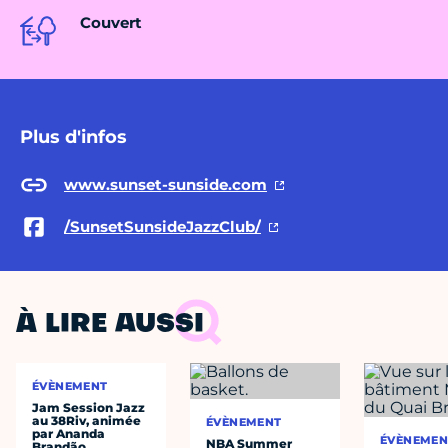
Couvert
Plus d'infos
www.sunset-sunside.com
/SunsetSunsideJazzClub/
À LIRE AUSSI
ÉVÈNEMENT
Jam Session Jazz
au 38Riv, animée
ÉVÈNEMENT
par Ananda
ÉVÈNEMEN
NBA Summer
Brandão