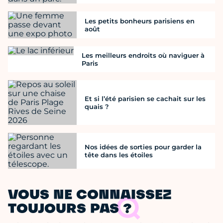
Les petits bonheurs parisiens en
août
Les meilleurs endroits où naviguer à
Paris
Et si l’été parisien se cachait sur les
quais ?
Nos idées de sorties pour garder la
tête dans les étoiles
VOUS NE CONNAISSEZ
TOUJOURS PAS ?