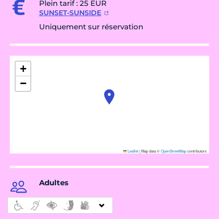
Plein tarif : 25 EUR
SUNSET-SUNSIDE
Uniquement sur réservation
+
−
Leaflet
|
Map data ©
OpenStreetMap
contributors
Adultes