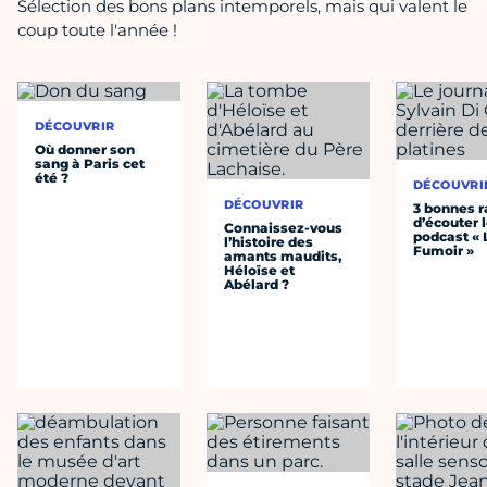
Sélection des bons plans intemporels, mais qui valent le
coup toute l'année !
DÉCOUVRIR
Où donner son
sang à Paris cet
été ?
DÉCOUVRI
DÉCOUVRIR
3 bonnes r
d’écouter 
Connaissez-vous
podcast « 
l’histoire des
Fumoir »
amants maudits,
Héloïse et
Abélard ?