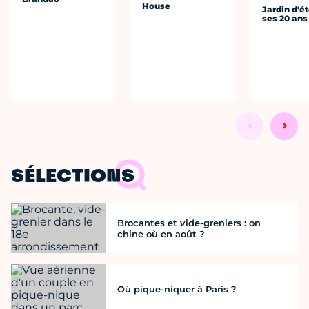
House
Jardin d'ét
ses 20 ans
SÉLECTIONS
Brocantes et vide-greniers : on
chine où en août ?
Où pique-niquer à Paris ?