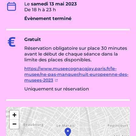
Le
samedi 13 mai 2023
De 18 h à 23 h
Évènement terminé
Gratuit
Réservation obligatoire sur place 30 minutes
avant le début de chaque séance dans la
limite des places disponibles.
https://www.museecognacqjay.paris.fr/le-
musee/ne-pas-manquer/nuit-europeenne-des-
musees-2023
Uniquement sur réservation
+
−