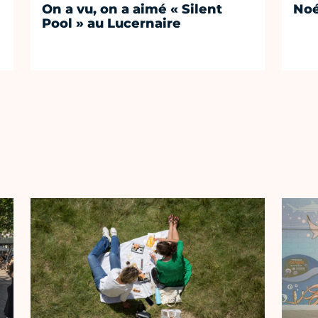
On a vu, on a aimé « Silent
No
Pool » au Lucernaire