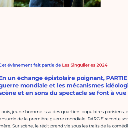
Cet évènement fait partie de
Les Singulier·es 2024
En un échange épistolaire poignant, PARTIE 
guerre mondiale et les mécanismes idéologi
scène et en sons du spectacle se font à vue 
Louis, jeune homme issu des quartiers populaires parisiens, es
absurde de la première guerre mondiale.
PARTIE
raconte son 
mère. Sur scène, le récit prend vie sous les traits de la comé