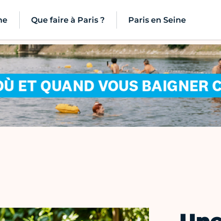
ne
Que faire à Paris ?
Paris en Seine