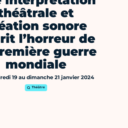
 interprétation
théâtrale et
éation sonore
rit l’horreur de
première guerre
mondiale
redi 19 au dimanche 21 janvier 2024
Théâtre