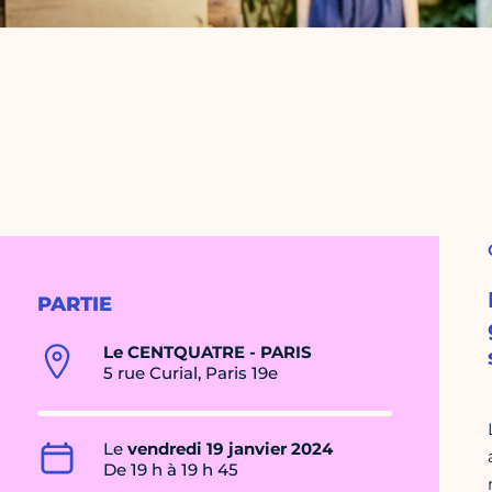
PARTIE
Le CENTQUATRE - PARIS
5 rue Curial, Paris 19e
Le
vendredi 19 janvier 2024
De 19 h à 19 h 45