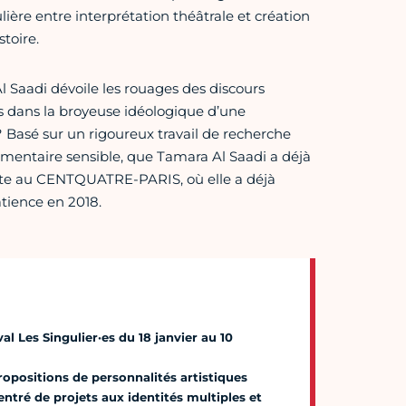
ière entre interprétation théâtrale et création
stoire.
 Saadi dévoile les rouages des discours
is dans la broyeuse idéologique d’une
 Basé sur un rigoureux travail de recherche
cumentaire sensible, que Tamara Al Saadi a déjà
ente au CENTQUATRE-PARIS, où elle a déjà
atience en 2018.
 Les Singulier·es du 18 janvier au 10
propositions de personnalités artistiques
é de projets aux identités multiples et