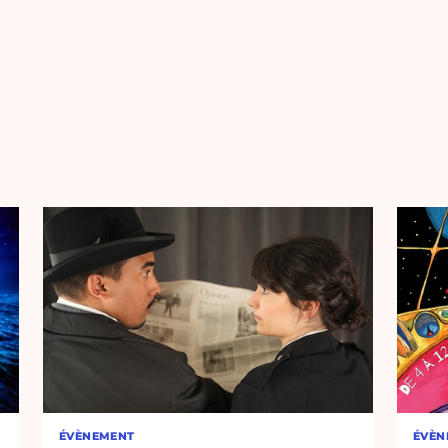
ÉVÈNEMENT
ÉVÈN