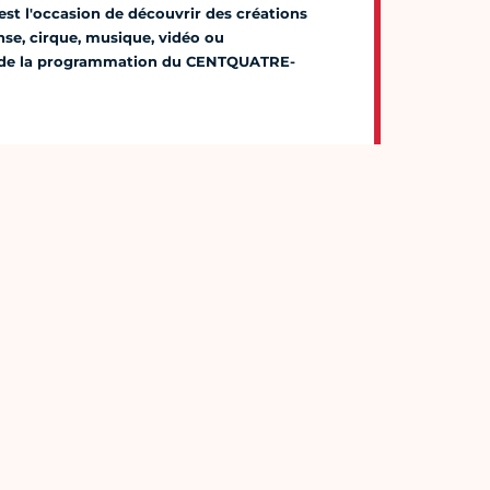
st l'occasion de découvrir des créations
anse, cirque, musique, vidéo ou
ité de la programmation du CENTQUATRE-