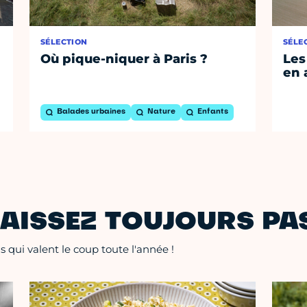
SÉLECTION
SÉLE
Où pique-niquer à Paris ?
Les
en 
Balades urbaines
Nature
Enfants
AISSEZ TOUJOURS PAS
 qui valent le coup toute l'année !