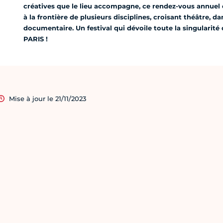
créatives que le lieu accompagne, ce rendez-vous annuel e
à la frontière de plusieurs disciplines, croisant théâtre, d
documentaire. Un festival qui dévoile toute la singular
PARIS !
Mise à jour le 21/11/2023