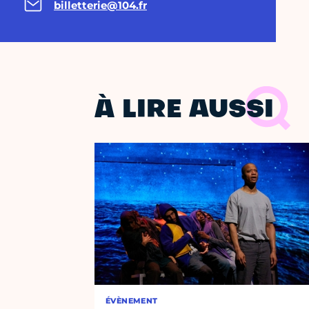
billetterie@104.fr
À LIRE AUSSI
ÉVÈNEMENT