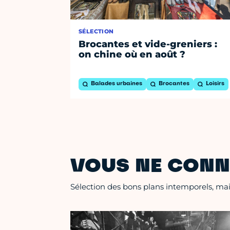
SÉLECTION
Brocantes et vide-greniers :
on chine où en août ?
Balades urbaines
Brocantes
Loisirs
VOUS NE CONN
Sélection des bons plans intemporels, mais