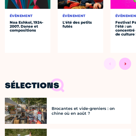
ÉVÈNEMENT
ÉVÈNEMENT
ÉVÈNEMEN
Noa Eshkol, 1924-
L'été des petits
Festival P
2007. Danse et
futés
l'été : un
compositions
concentré 
de culture 
SÉLECTIONS
Brocantes et vide-greniers : on
chine où en août ?