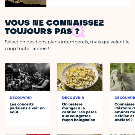
VOUS NE CONNAISSEZ
TOUJOURS PAS ?
Sélection des bons plans intemporels, mais qui valent le
coup toute l'année !
DÉCOUVRIR
DÉCOUVRIR
DÉCOUVRI
Les concerts
On préfère
Connaisse
parisiens à voir en
manger à la
l’histoire 
août
cantine : les pâtes
amants ma
aux courgettes
Héloïse et
façon bolognaise
Abélard ?