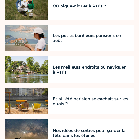
Où pique-niquer à Paris ?
Les petits bonheurs parisiens en
août
Les meilleurs endroits où naviguer
à Paris
Et si l’été parisien se cachait sur les
quais ?
Nos idées de sorties pour garder la
tête dans les étoiles