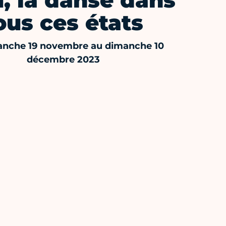
, la danse dans
ous ces états
nche 19 novembre au dimanche 10
décembre 2023