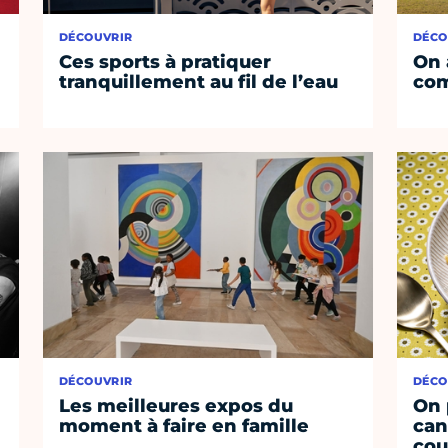
DÉCOUVRIR
DÉCO
Ces sports à pratiquer
On 
tranquillement au fil de l’eau
co
DÉCOUVRIR
DÉCO
Les meilleures expos du
On 
moment à faire en famille
can
cou