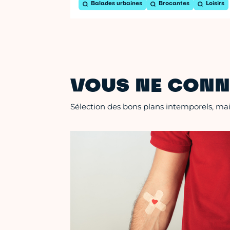
Balades urbaines
Brocantes
Loisirs
VOUS NE CONN
Sélection des bons plans intemporels, mais