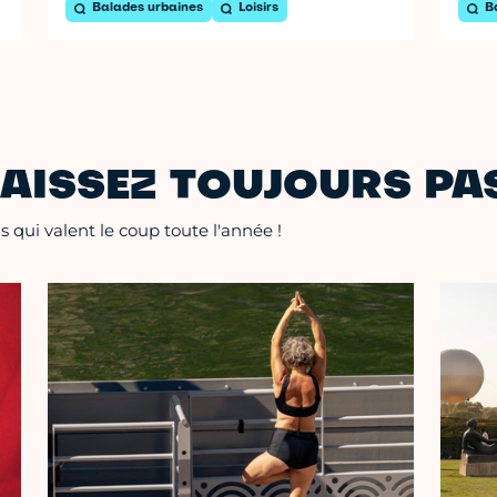
Balades urbaines
Loisirs
B
AISSEZ TOUJOURS PAS
 qui valent le coup toute l'année !