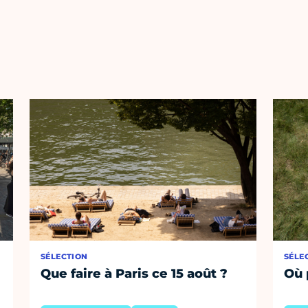
SÉLECTION
SÉLE
Que faire à Paris ce 15 août ?
Où 