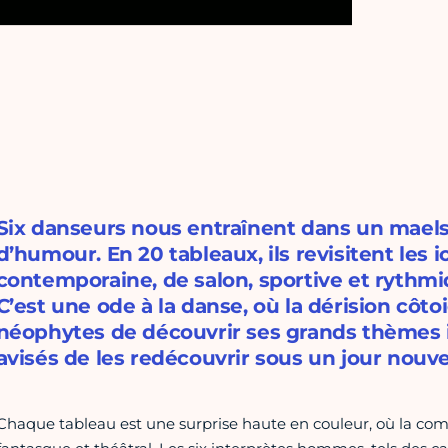
Six danseurs nous entraînent dans un maelst
d’humour. En 20 tableaux, ils revisitent les i
contemporaine, de salon, sportive et rythm
C’est une ode à la danse, où la dérision côto
néophytes de découvrir ses grands thèmes i
avisés de les redécouvrir sous un jour nouv
Chaque tableau est une surprise haute en couleur, où la co