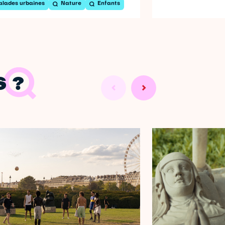
alades urbaines
Nature
Enfants
 ?