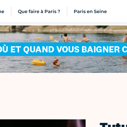
ne
Que faire à Paris ?
Paris en Seine