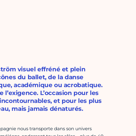
röm visuel effréné et plein
cônes du ballet, de la danse
ique, académique ou acrobatique.
ie l’exigence. L’occasion pour les
ncontournables, et pour les plus
eau, mais jamais dénaturés.
mpagnie nous transporte dans son univers