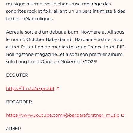
musique alternative, la chanteuse mélange des
sonorités rock et folk, alliant un univers intimiste à des
textes mélancoliques.
Après la sortie d’un debut album, Nowhere at All sous
le nom d’October Baby (band), Barbara Forstner a su
attirer l’attention de medias tels que France Inter, FIP,
Rollingstone magazine…et a sorti son premier album
solo Long Long Gone en Novembre 2025!
ÉCOUTER
https://ffm.to/axprdd8
REGARDER
https:
//www.youtube.com/@barbaraforstner
_music
AIMER