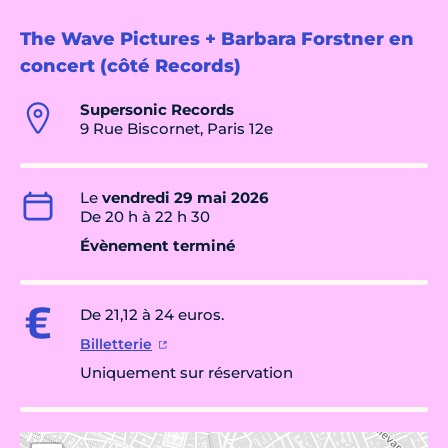
The Wave Pictures + Barbara Forstner en
concert (côté Records)
Supersonic Records
9 Rue Biscornet, Paris 12e
Le
vendredi 29 mai 2026
De 20 h à 22 h 30
Évènement terminé
De 21,12 à 24 euros.
Billetterie
Uniquement sur réservation