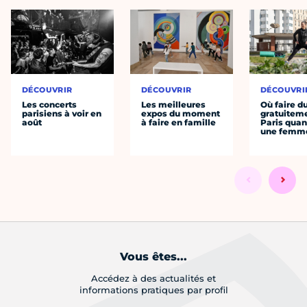
DÉCOUVRIR
DÉCOUVRIR
DÉCOUVRI
Les concerts
Les meilleures
Où faire d
parisiens à voir en
expos du moment
gratuitem
août
à faire en famille
Paris quan
une femm
Vous êtes...
Accédez à des actualités et
informations pratiques par profil