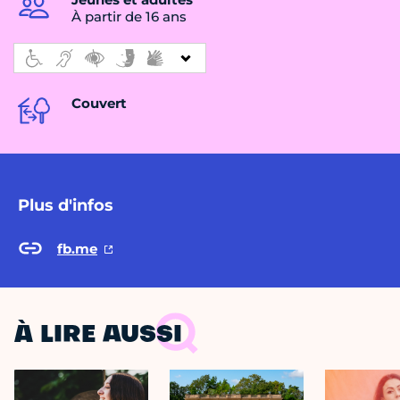
À partir de 16 ans
Couvert
Plus d'infos
fb.me
À LIRE AUSSI