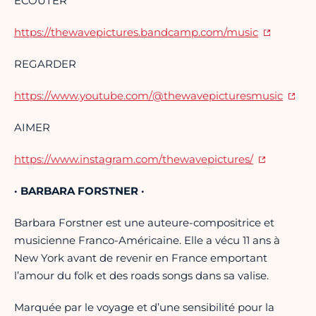
ÉCOUTER
https://thewavepictures.bandcamp.com/music
REGARDER
https:
//www.youtube.com/@thewavepicturesmusic
AIMER
https://www.instagram.com/thewavepictures/
· BARBARA FORSTNER ·
Barbara Forstner est une auteure-compositrice et
musicienne Franco-Américaine. Elle a vécu 11 ans à
New York avant de revenir en France emportant
l’amour du folk et des roads songs dans sa valise.
Marquée par le voyage et d’une sensibilité pour la