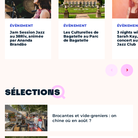
ÉVÈNEMENT
ÉVÈNEMENT
ÉVÈNEMEN
Jam Session Jazz
Les Culturelles de
3 nights w
au 38Riv, animée
Bagatelle au Parc
Sarah Kay,
par Ananda
de Bagatelle
concert au
Brandão
Jazz Club
SÉLECTIONS
Brocantes et vide-greniers : on
chine où en août ?