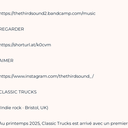
https://thethirdsound2.bandcamp.com/music
REGARDER
https://shorturl.at/k0cvm
AIMER
https://www.instagram.com/thethirdsound_/
CLASSIC TRUCKS
(Indie rock · Bristol, UK)
Au printemps 2025, Classic Trucks est arrivé avec un premier