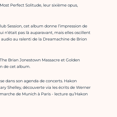
Most Perfect Solitude, leur sixième opus,
lub Session, cet album donne l’impression de
i n’était pas là auparavant, mais elles oscillent
audio au ralenti de la Dreamachine de Brion
 The Brian Jonestown Massacre et Golden
on de cet album.
pause dans son agenda de concerts. Hakon
ary Shelley, découverte via les écrits de Werner
 marche de Munich à Paris - lecture qu’Hakon