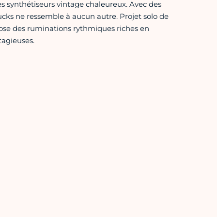
es synthétiseurs vintage chaleureux. Avec des
ucks ne ressemble à aucun autre. Projet solo de
ose des ruminations rythmiques riches en
tagieuses.