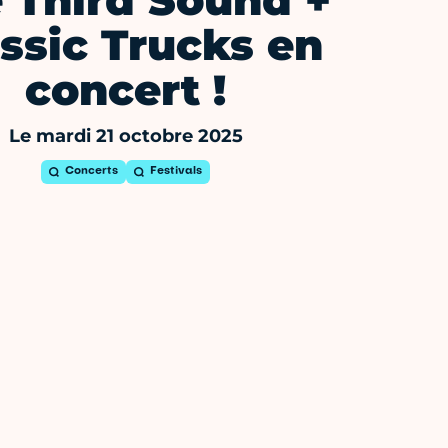
 Third Sound +
ssic Trucks en
concert !
Le mardi 21 octobre 2025
Concerts
Festivals