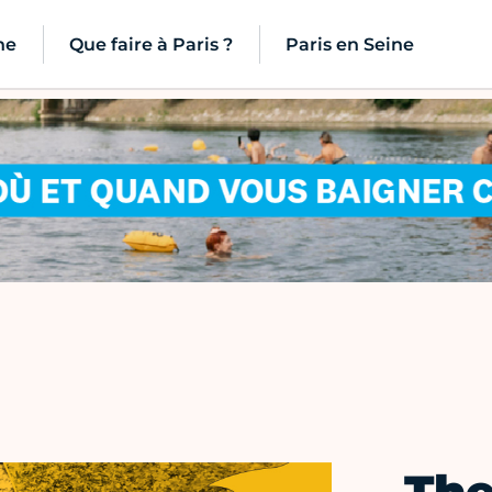
ne
Que faire à Paris ?
Paris en Seine