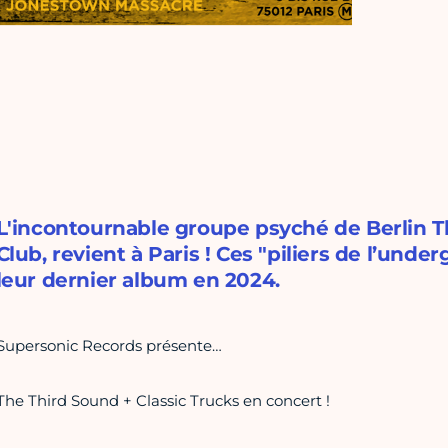
L'incontournable groupe psyché de Berlin T
Club, revient à Paris ! Ces "piliers de l’und
leur dernier album en 2024.
Supersonic Records présente…
The Third Sound + Classic Trucks en concert !