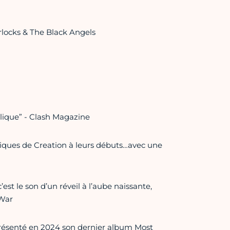
ocks & The Black Angels
lique” - Clash Magazine
siques de Creation à leurs débuts…avec une
t le son d’un réveil à l’aube naissante,
 War
présenté en 2024 son dernier album Most