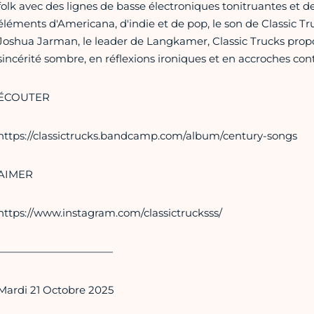
folk avec des lignes de basse électroniques tonitruantes et d
éléments d'Americana, d'indie et de pop, le son de Classic Tr
Joshua Jarman, le leader de Langkamer, Classic Trucks prop
sincérité sombre, en réflexions ironiques et en accroches con
ÉCOUTER
https://classictrucks.bandcamp.com/album/century-songs
AIMER
https://www.instagram.com/classictrucksss/
———————————
Mardi 21 Octobre 2025