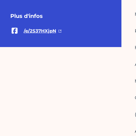
Plus d'infos
/e/2S37HXjpN