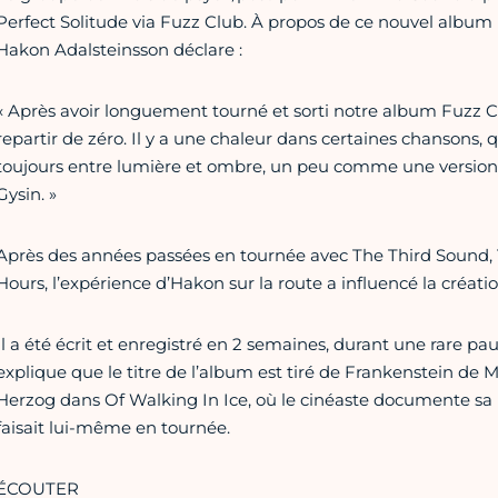
Perfect Solitude via Fuzz Club. À propos de ce nouvel album 
Hakon Adalsteinsson déclare :
« Après avoir longuement tourné et sorti notre album Fuzz C
repartir de zéro. Il y a une chaleur dans certaines chansons, qu
toujours entre lumière et ombre, un peu comme une version 
Gysin. »
Après des années passées en tournée avec The Third Sound,
Hours, l’expérience d’Hakon sur la route a influencé la créati
Il a été écrit et enregistré en 2 semaines, durant une rare 
explique que le titre de l’album est tiré de Frankenstein de M
Herzog dans Of Walking In Ice, où le cinéaste documente sa
faisait lui-même en tournée.
ÉCOUTER