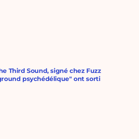
he Third Sound, signé chez Fuzz
erground psychédélique" ont sorti