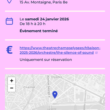
15 Av. Montaigne, Paris 8e
Le
samedi 24 janvier 2026
De 18 h à 20 h
Évènement terminé
https://www.theatrechampselysees.fr/saison-
2025-2026/orchestre/the-silence-of-sound
Uniquement sur réservation
+
−