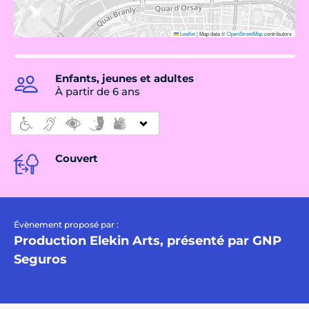
Leaflet
|
Map data ©
OpenStreetMap
contributors
Enfants, jeunes et adultes
À partir de 6 ans
Couvert
Évènement proposé par :
Production Elekin Arts, présenté par GNP
Seguros