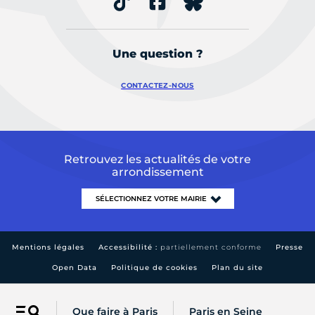
Une question ?
CONTACTEZ-NOUS
Retrouvez les actualités de votre
arrondissement
Mentions légales
Accessibilité :
partiellement conforme
Presse
Open Data
Politique de cookies
Plan du site
Que faire à Paris
Paris en Seine