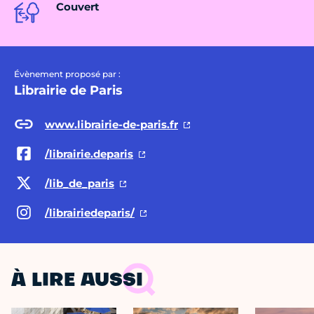
Couvert
Évènement proposé par :
Librairie de Paris
www.librairie-de-paris.fr
/librairie.deparis
/lib_de_paris
/librairiedeparis/
À LIRE AUSSI