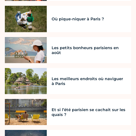
Où pique-niquer à Paris ?
Les petits bonheurs parisiens en
août
Les meilleurs endroits où naviguer
à Paris
Et si l’été parisien se cachait sur les
quais ?