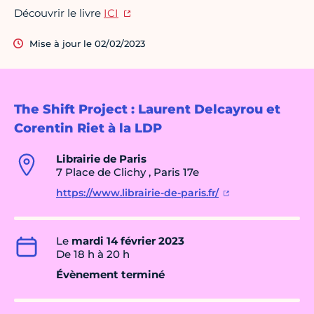
Découvrir le livre
ICI
Mise à jour le 02/02/2023
The Shift Project : Laurent Delcayrou et
Corentin Riet à la LDP
Librairie de Paris
7 Place de Clichy , Paris 17e
https://www.librairie-de-paris.fr/
Le
mardi 14 février 2023
De 18 h à 20 h
Évènement terminé