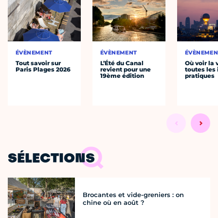
ÉVÈNEMENT
ÉVÈNEMENT
ÉVÈNEMEN
Tout savoir sur
L’Été du Canal
Où voir la 
Paris Plages 2026
revient pour une
toutes les 
19ème édition
pratiques
SÉLECTIONS
Brocantes et vide-greniers : on
chine où en août ?