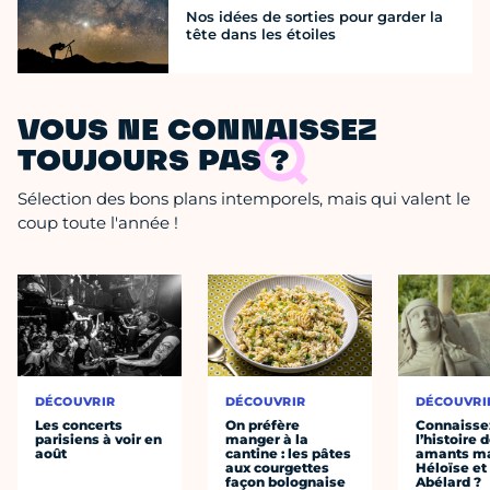
Nos idées de sorties pour garder la
tête dans les étoiles
VOUS NE CONNAISSEZ
TOUJOURS PAS ?
Sélection des bons plans intemporels, mais qui valent le
coup toute l'année !
DÉCOUVRIR
DÉCOUVRIR
DÉCOUVRI
Les concerts
On préfère
Connaisse
parisiens à voir en
manger à la
l’histoire 
août
cantine : les pâtes
amants ma
aux courgettes
Héloïse et
façon bolognaise
Abélard ?