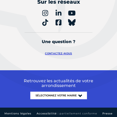
Sur les réseaux
Une question ?
CONTACTEZ-NOUS
Retrouvez les actualités de votre
arrondissement
Mentions légales
Accessibilité :
partiellement conforme
Presse