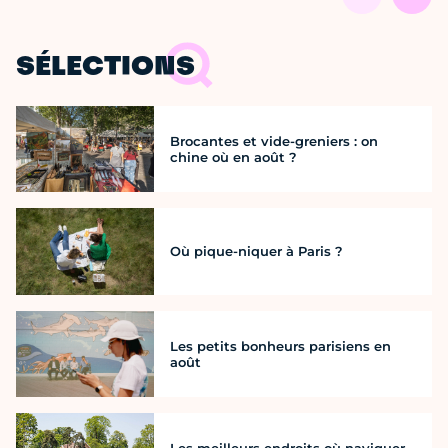
SÉLECTIONS
Brocantes et vide-greniers : on
chine où en août ?
Où pique-niquer à Paris ?
Les petits bonheurs parisiens en
août
Les meilleurs endroits où naviguer