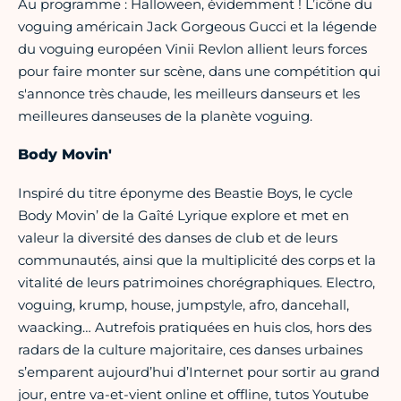
Au programme : Halloween, évidemment ! L’icône du
voguing américain Jack Gorgeous Gucci et la légende
du voguing européen Vinii Revlon allient leurs forces
pour faire monter sur scène, dans une compétition qui
s'annonce très chaude, les meilleurs danseurs et les
meilleures danseuses de la planète voguing.
Body Movin'
Inspiré du titre éponyme des Beastie Boys, le cycle
Body Movin’ de la Gaîté Lyrique explore et met en
valeur la diversité des danses de club et de leurs
communautés, ainsi que la multiplicité des corps et la
vitalité de leurs patrimoines chorégraphiques. Electro,
voguing, krump, house, jumpstyle, afro, dancehall,
waacking… Autrefois pratiquées en huis clos, hors des
radars de la culture majoritaire, ces danses urbaines
s’emparent aujourd’hui d’Internet pour sortir au grand
jour, entre va-et-vient online et offline, tutos Youtube