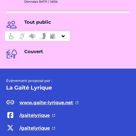
Données RATP / Vélib
Tout public
Couvert
Évènement proposé par :
La Gaîté Lyrique
www.gaite-lyrique.net
/gaitelyrique
/gaitelyrique