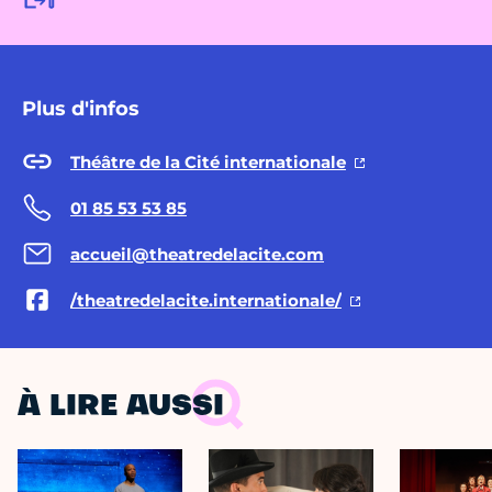
Plus d'infos
Théâtre de la Cité internationale
01 85 53 53 85
accueil@theatredelacite.com
/theatredelacite.internationale/
À LIRE AUSSI