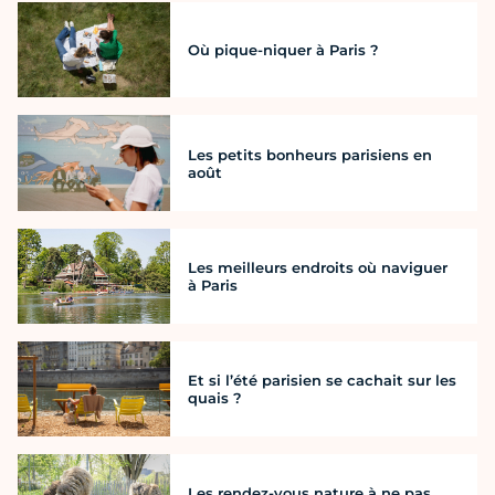
Où pique-niquer à Paris ?
Les petits bonheurs parisiens en
août
Les meilleurs endroits où naviguer
à Paris
Et si l’été parisien se cachait sur les
quais ?
Les rendez-vous nature à ne pas