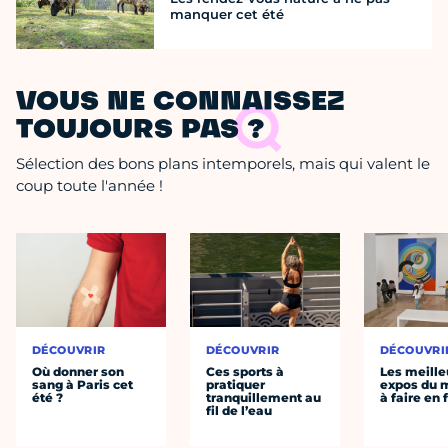
manquer cet été
VOUS NE CONNAISSEZ
TOUJOURS PAS ?
Sélection des bons plans intemporels, mais qui valent le
coup toute l'année !
DÉCOUVRIR
DÉCOUVRIR
DÉCOUVRI
Où donner son
Ces sports à
Les meille
sang à Paris cet
pratiquer
expos du
été ?
tranquillement au
à faire en 
fil de l’eau