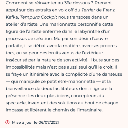
Comment se réinventer au 36e dessous ? Prenant
appui sur des extraits en voix off du
Terrier
de Franz
Kafka,
Tempura Cockpit
nous transpose dans un
atelier d’artiste. Une marionnette personnifie cette
figure de l’artiste enfermé dans le labyrinthe d’un
processus de création. Mu par son désir d’œuvre
parfaite, il se débat avec la matière, avec ses propres
tocs, ou sa peur des bruits venus de l’extérieur.
Insécurisé par la nature de son activité, il bute sur des
impossibilités mais n’est pas aussi seul qu’il le croit. Il
se fraye un itinéraire avec la complicité d’une danseuse
— qui manipule ce petit être-marionnette — et la
bienveillance de deux facilitateurs dont il ignore la
présence : les deux plasticiens, concepteurs du
spectacle, inventent des solutions au bout de chaque
impasse et libèrent le chemin de l’imaginaire.
Mise à jour le 06/07/2021