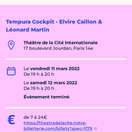
Tempura Cockpit - Elvire Caillon &
Léonard Martin
Théâtre de la Cité Internationale
17 boulevard Jourdan, Paris 14e
Le
vendredi 11 mars 2022
De 19 h à 20 h
Le
samedi 12 mars 2022
De 19 h à 20 h
Évènement terminé
de 7 à 24€
https://theatredelacite.notre-
billetterie.com/billets?spec=1179