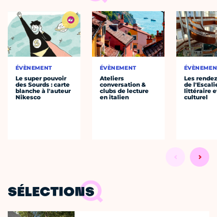
ÉVÈNEMENT
ÉVÈNEMENT
ÉVÈNEMEN
Le super pouvoir
Ateliers
Les rende
des Sourds : carte
conversation &
de l'Escali
blanche à l'auteur
clubs de lecture
littéraire e
Nikesco
en italien
culturel
SÉLECTIONS