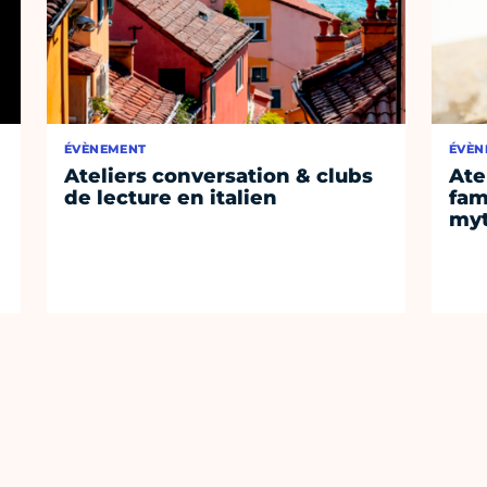
ÉVÈNEMENT
ÉVÈN
Ateliers conversation & clubs
Ate
de lecture en italien
fam
myt