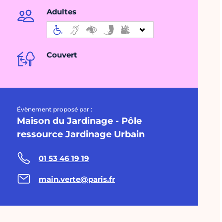
Adultes
Couvert
Évènement proposé par :
Maison du Jardinage - Pôle
ressource Jardinage Urbain
01 53 46 19 19
main.verte@paris.fr