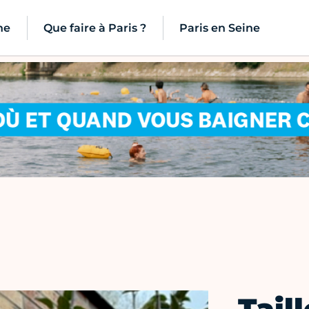
ne
Que faire à Paris ?
Paris en Seine