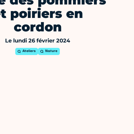
le des pommiers
t poiriers en
cordon
Le lundi 26 février 2024
Ateliers
Nature