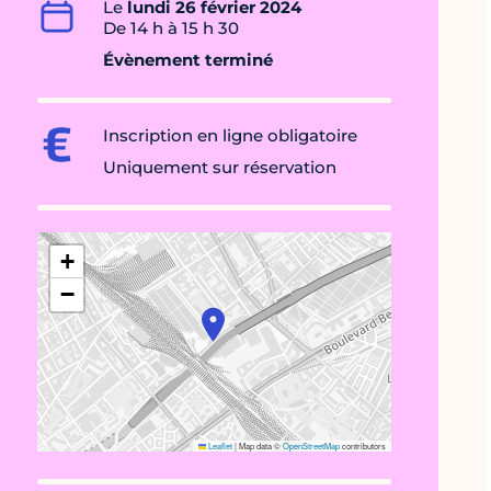
Le
lundi 26 février 2024
De 14 h à 15 h 30
Évènement terminé
Inscription en ligne obligatoire
Uniquement sur réservation
+
−
Leaflet
|
Map data ©
OpenStreetMap
contributors