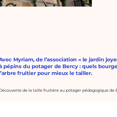
Avec Myriam, de l’association « le jardin joye
à pépins du potager de Bercy : quels bourg
l’arbre fruitier pour mieux le tailler.
Découverte de la taille fruitière au potager pédagogique de B