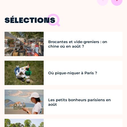
SÉLECTIONS
Brocantes et vide-greniers : on
chine où en août ?
Où pique-niquer à Paris ?
Les petits bonheurs parisiens en
août