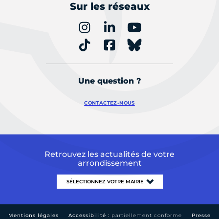
Sur les réseaux
Une question ?
CONTACTEZ-NOUS
Retrouvez les actualités de votre
arrondissement
Mentions légales
Accessibilité :
partiellement conforme
Presse