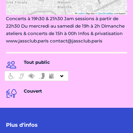
Leaflet
|
Map data ©
OpenStreetMap
contributors
Concerts à 19h30 & 21h30 Jam sessions à partir de
22h30 Du mercredi au samedi de 19h à 2h Dimanche
ateliers & concerts de 15h à 00h Infos & privatisation
www.jassclub.paris contact@jassclub.paris
Tout public
Couvert
Plus d'infos