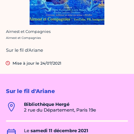
Airnest et Compagnies
Crédit photo :
Airnest et Compagnies
Sur le fil d'Ariane
Mise à jour le 24/07/2021
Sur le fil d'Ariane
Bibliothèque Hergé
2 rue du Département, Paris 19e
Le
samedi 11 décembre 2021