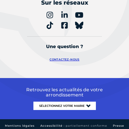
Sur les réseaux
Une question ?
CONTACTEZ-NOUS
Retrouvez les actualités de votre
arrondissement
Mentions légales
Accessibilité :
partiellement conforme
Presse