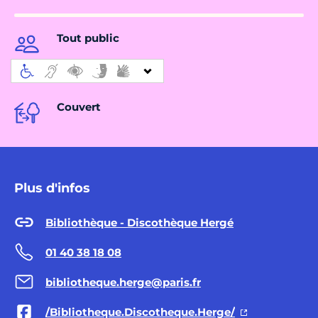
Tout public
Couvert
Plus d'infos
Bibliothèque - Discothèque Hergé
01 40 38 18 08
bibliotheque.herge@paris.fr
/Bibliotheque.Discotheque.Herge/