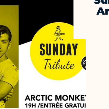
Su
Ar