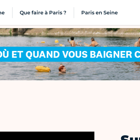
ne
Que faire à Paris ?
Paris en Seine