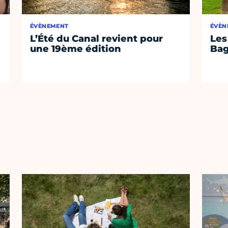
ÉVÈNEMENT
ÉVÈN
L’Été du Canal revient pour
Les
une 19ème édition
Bag