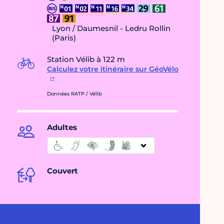
Lyon / Daumesnil - Ledru Rollin
(Paris)
Station Vélib à 122 m
Calculez votre itinéraire sur GéoVélo
Données RATP / Vélib
Adultes
Couvert