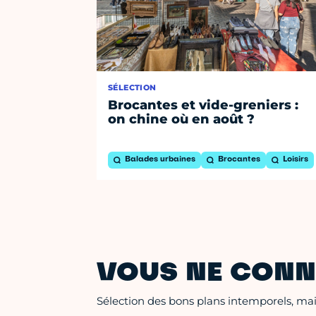
SÉLECTION
Brocantes et vide-greniers :
on chine où en août ?
Balades urbaines
Brocantes
Loisirs
VOUS NE CONN
Sélection des bons plans intemporels, mais