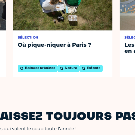
SÉLECTION
SÉLE
Où pique-niquer à Paris ?
Les
en 
Balades urbaines
Nature
Enfants
AISSEZ TOUJOURS PAS
 qui valent le coup toute l'année !