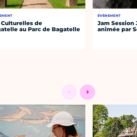
EMENT
ÉVÈNEMENT
 Culturelles de
Jam Session J
atelle au Parc de Bagatelle
animée par S