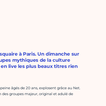
disquaire à Paris. Un dimanche sur
pes mythiques de la culture
n live les plus beaux titres rien
à peine âgés de 20 ans, explosent grâce au Net.
l'un des groupes majeur, original et adulé de