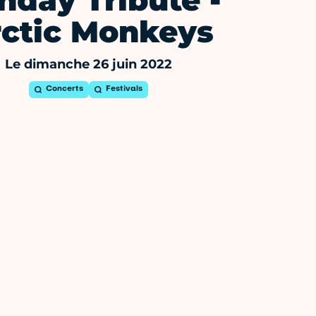
nday Tribute -
ctic Monkeys
Le dimanche 26 juin 2022
Concerts
Festivals