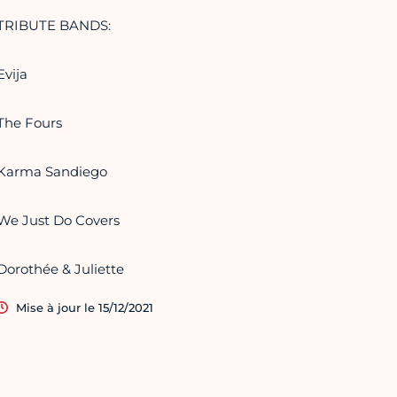
TRIBUTE BANDS:
Evija
The Fours
Karma Sandiego
We Just Do Covers
Dorothée & Juliette
Mise à jour le 15/12/2021