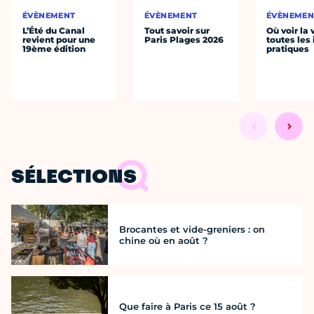
ÉVÈNEMENT
ÉVÈNEMENT
ÉVÈNEMEN
L’Été du Canal
Tout savoir sur
Où voir la 
revient pour une
Paris Plages 2026
toutes les 
19ème édition
pratiques
SÉLECTIONS
Brocantes et vide-greniers : on
chine où en août ?
Que faire à Paris ce 15 août ?