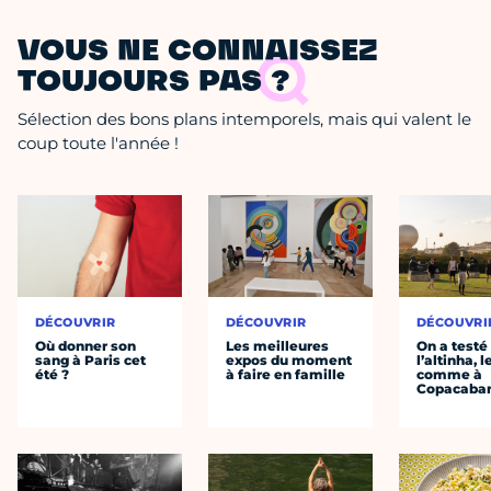
VOUS NE CONNAISSEZ
TOUJOURS PAS ?
Sélection des bons plans intemporels, mais qui valent le
coup toute l'année !
DÉCOUVRIR
DÉCOUVRIR
DÉCOUVRI
Où donner son
Les meilleures
On a testé
sang à Paris cet
expos du moment
l’altinha, l
été ?
à faire en famille
comme à
Copacaba