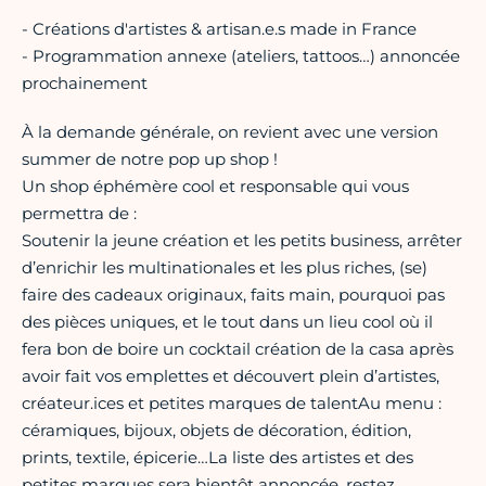
- Créations d'artistes & artisan.e.s made in France
- Programmation annexe (ateliers, tattoos…) annoncée
prochainement
À la demande générale, on revient avec une version
summer de notre pop up shop !
Un shop éphémère cool et responsable qui vous
permettra de :
Soutenir la jeune création et les petits business, arrêter
d’enrichir les multinationales et les plus riches, (se)
faire des cadeaux originaux, faits main, pourquoi pas
des pièces uniques, et le tout dans un lieu cool où il
fera bon de boire un cocktail création de la casa après
avoir fait vos emplettes et découvert plein d’artistes,
créateur.ices et petites marques de talentAu menu :
céramiques, bijoux, objets de décoration, édition,
prints, textile, épicerie…La liste des artistes et des
petites marques sera bientôt annoncée, restez