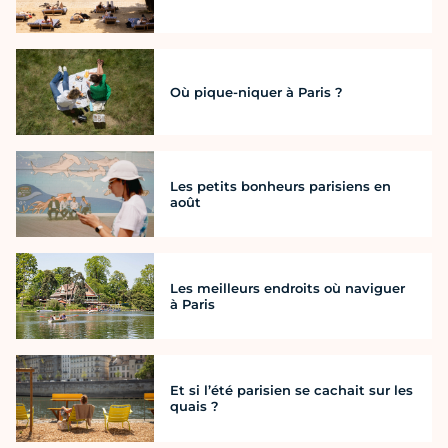
Où pique-niquer à Paris ?
Les petits bonheurs parisiens en
août
Les meilleurs endroits où naviguer
à Paris
Et si l’été parisien se cachait sur les
quais ?