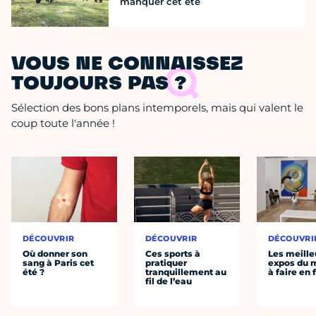
manquer cet été
VOUS NE CONNAISSEZ
TOUJOURS PAS ?
Sélection des bons plans intemporels, mais qui valent le
coup toute l'année !
DÉCOUVRIR
DÉCOUVRIR
DÉCOUVRI
Où donner son
Ces sports à
Les meille
sang à Paris cet
pratiquer
expos du
été ?
tranquillement au
à faire en 
fil de l’eau