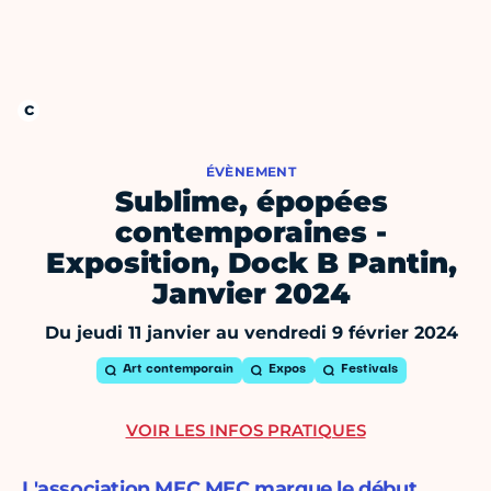
ÉVÈNEMENT
Sublime, épopées
contemporaines -
Exposition, Dock B Pantin,
Janvier 2024
Du jeudi 11 janvier au vendredi 9 février 2024
Art contemporain
Expos
Festivals
VOIR LES INFOS PRATIQUES
L'association MEC MEC marque le début