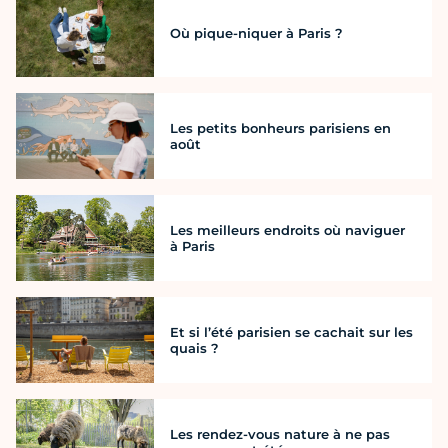
Où pique-niquer à Paris ?
Les petits bonheurs parisiens en
août
Les meilleurs endroits où naviguer
à Paris
Et si l’été parisien se cachait sur les
quais ?
Les rendez-vous nature à ne pas