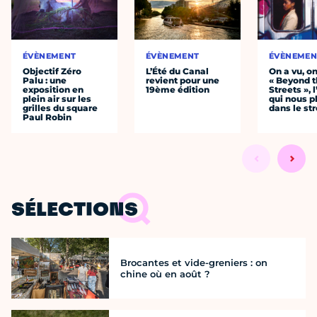
ÉVÈNEMENT
ÉVÈNEMENT
ÉVÈNEMEN
Objectif Zéro
L’Été du Canal
On a vu, o
Palu : une
revient pour une
« Beyond 
exposition en
19ème édition
Streets », 
plein air sur les
qui nous p
grilles du square
dans le str
Paul Robin
SÉLECTIONS
Brocantes et vide-greniers : on
chine où en août ?