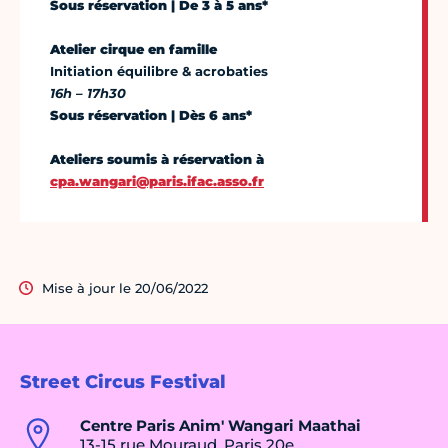
Sous réservation | De 3 à 5 ans*
Atelier cirque en famille
Initiation équilibre & acrobaties
16h – 17h30
Sous réservation | Dès 6 ans*
Ateliers soumis à réservation à
cpa.wangari@paris.ifac.asso.fr
Mise à jour le 20/06/2022
Street Circus Festival
Centre Paris Anim' Wangari Maathai
13-15 rue Mouraud, Paris 20e