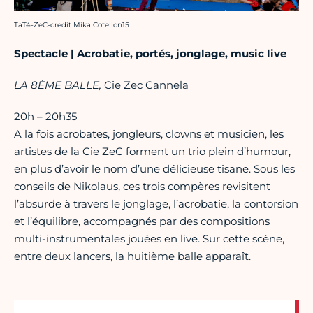
Crédit photo :
TaT4-ZeC-credit Mika Cotellon15
Spectacle | Acrobatie, portés, jonglage, music live
LA 8ÈME BALLE,
Cie Zec Cannela
20h – 20h35
A la fois acrobates, jongleurs, clowns et musicien, les
artistes de la Cie ZeC forment un trio plein d’humour,
en plus d’avoir le nom d’une délicieuse tisane. Sous les
conseils de Nikolaus, ces trois compères revisitent
l’absurde à travers le jonglage, l’acrobatie, la contorsion
et l’équilibre, accompagnés par des compositions
multi-instrumentales jouées en live. Sur cette scène,
entre deux lancers, la huitième balle apparaît.