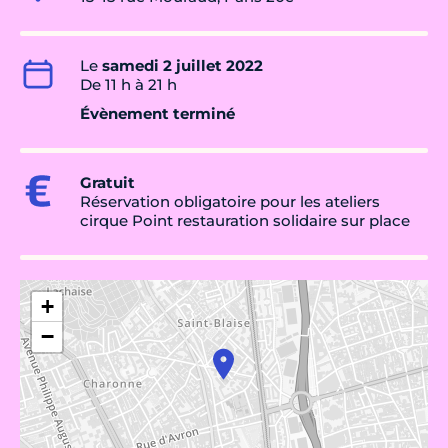
Le
samedi 2 juillet 2022
De 11 h à 21 h
Évènement terminé
Gratuit
Réservation obligatoire pour les ateliers
cirque Point restauration solidaire sur place
+
−