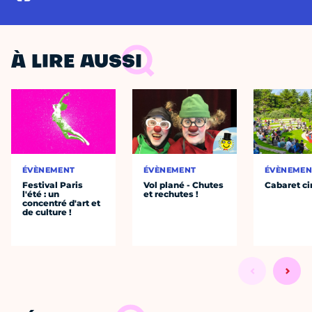
À LIRE AUSSI
ÉVÈNEMENT
ÉVÈNEMENT
ÉVÈNEMEN
Festival Paris
Vol plané - Chutes
Cabaret ci
l'été : un
et rechutes !
concentré d'art et
de culture !