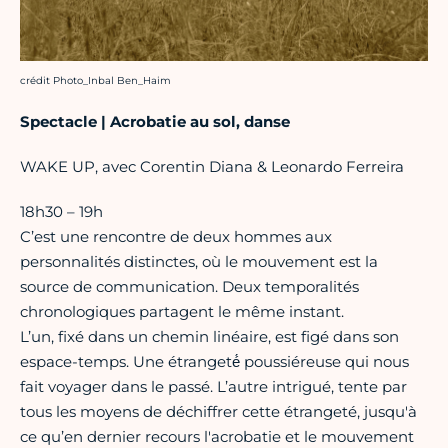
Crédit photo :
crédit Photo_Inbal Ben_Haim
Spectacle | Acrobatie au sol, danse
WAKE UP, avec Corentin Diana & Leonardo Ferreira
18h30 – 19h
C’est une rencontre de deux hommes aux
personnalités distinctes, où le mouvement est la
source de communication. Deux temporalités
chronologiques partagent le même instant.
L’un, fixé dans un chemin linéaire, est figé dans son
espace-temps. Une étrangeté́ poussiéreuse qui nous
fait voyager dans le passé. L’autre intrigué, tente par
tous les moyens de déchiffrer cette étrangeté, jusqu'à
ce qu’en dernier recours l'acrobatie et le mouvement