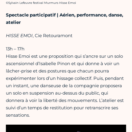
Crédit photo :
©Sylvain Lefeuvre festival Murmurs Hisse Emoi
Spectacle participatif | Aérien, performance, danse,
atelier
HISSE EMOI
, Cie Retouramont
13h – 17h
Hisse Emoi est une proposition qui s’ancre sur un solo
ascensionnel d’Isabelle Pinon et qui donne à voir un
lâcher-prise et des postures que chacun pourra
expérimenter lors d’un hissage collectif. Puis, pendant
un instant, une danseuse de la compagnie proposera
un solo en suspension au-dessus du public, qui
donnera à voir la liberté des mouvements. L’atelier est
suivi d’un temps de restitution pour retranscrire ses
sensations.