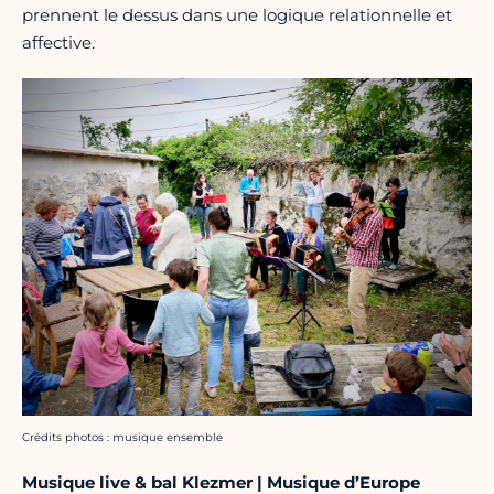
prennent le dessus dans une logique relationnelle et
affective.
Crédit photo :
Crédits photos : musique ensemble
Musique live & bal Klezmer | Musique d’Europe