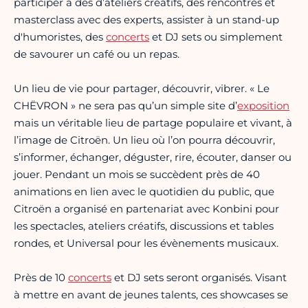
participer à des d’ateliers créatifs, des rencontres et
masterclass avec des experts, assister à un stand-up
d'humoristes, des
concerts
et DJ sets ou simplement
de savourer un café ou un repas.
Un lieu de vie pour partager, découvrir, vibrer. « Le
CHËVRON » ne sera pas qu’un simple site d’
exposition
mais un véritable lieu de partage populaire et vivant, à
l’image de Citroën. Un lieu où l’on pourra découvrir,
s’informer, échanger, déguster, rire, écouter, danser ou
jouer. Pendant un mois se succèdent près de 40
animations en lien avec le quotidien du public, que
Citroën a organisé en partenariat avec Konbini pour
les spectacles, ateliers créatifs, discussions et tables
rondes, et Universal pour les évènements musicaux.
Près de 10
concerts
et DJ sets seront organisés. Visant
à mettre en avant de jeunes talents, ces showcases se