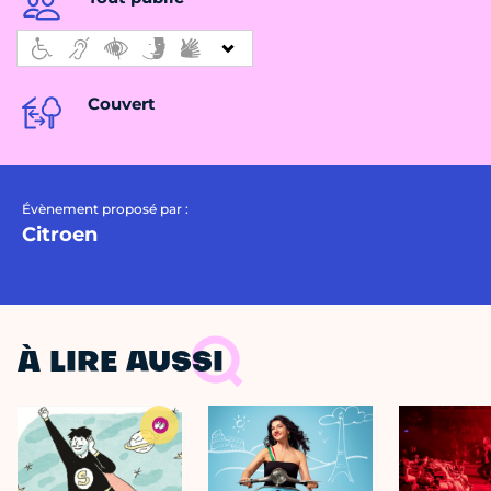
Couvert
Évènement proposé par :
Citroen
À LIRE AUSSI