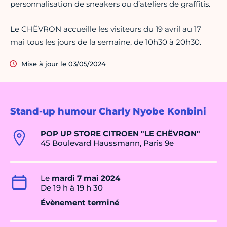
personnalisation de sneakers ou d’ateliers de graffitis.
Le CHËVRON accueille les visiteurs du 19 avril au 17
mai tous les jours de la semaine, de 10h30 à 20h30.
Mise à jour le 03/05/2024
Stand-up humour Charly Nyobe Konbini
POP UP STORE CITROEN "LE CHËVRON"
45 Boulevard Haussmann, Paris 9e
Le
mardi 7 mai 2024
De 19 h à 19 h 30
Évènement terminé