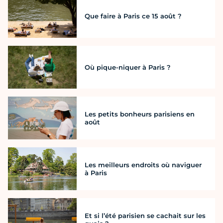
Que faire à Paris ce 15 août ?
Où pique-niquer à Paris ?
Les petits bonheurs parisiens en
août
Les meilleurs endroits où naviguer
à Paris
Et si l’été parisien se cachait sur les