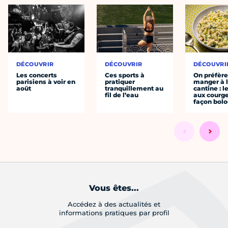
DÉCOUVRIR
DÉCOUVRIR
DÉCOUVRI
Les concerts
Ces sports à
On préfèr
parisiens à voir en
pratiquer
manger à 
août
tranquillement au
cantine : l
fil de l’eau
aux courge
façon bol
Vous êtes...
Accédez à des actualités et
informations pratiques par profil