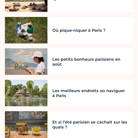
Où pique-niquer à Paris ?
Les petits bonheurs parisiens en
août
Les meilleurs endroits où naviguer
à Paris
Et si l’été parisien se cachait sur les
quais ?