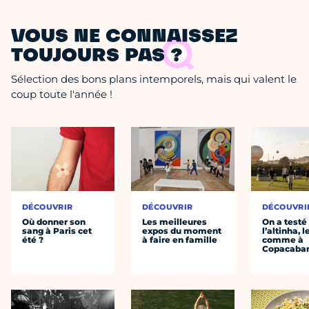
VOUS NE CONNAISSEZ
TOUJOURS PAS ?
Sélection des bons plans intemporels, mais qui valent le
coup toute l'année !
DÉCOUVRIR
DÉCOUVRIR
DÉCOUVRI
Où donner son
Les meilleures
On a testé
sang à Paris cet
expos du moment
l’altinha, l
été ?
à faire en famille
comme à
Copacaba