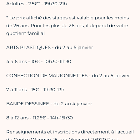
Adultes - 7.5€* - 19h30-21h
* Le prix affiché des stages est valable pour les moins
de 26 ans. Pour les plus de 26 ans, il dépend de votre
quotient familial
ARTS PLASTIQUES - du 2 au 5 janvier
4 à 6 ans - 10€ - 10h30-11h30
CONFECTION DE MARIONNETTES - du 2 au 5 janvier
7 à 11 ans - 15€ - 11h30-13h
BANDE DESSINEE - du 2 au 4 janvier
8 à 12 ans - 11.25€ - 14h-15h30
Renseignements et inscriptions directement à l'accueil
du Centre Wangari, 15, rue Mouraud, 75020 Paris