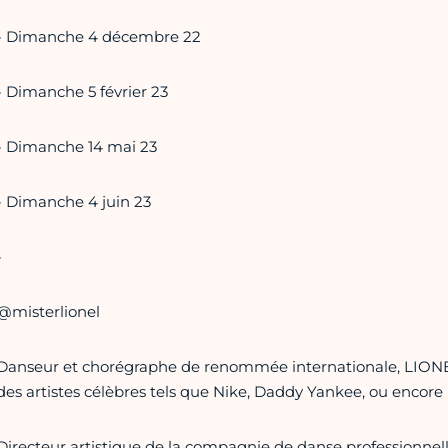
- Dimanche 4 décembre 22
- Dimanche 5 février 23
- Dimanche 14 mai 23
- Dimanche 4 juin 23
-
@misterlionel
Danseur et chorégraphe de renommée internationale, LIONEL 
des artistes célèbres tels que Nike, Daddy Yankee, ou encore 
Directeur artistique de la compagnie de danse professionnel