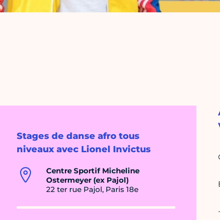
Stages de danse afro tous
niveaux avec Lionel Invictus
Centre Sportif Micheline
Ostermeyer (ex Pajol)
22 ter rue Pajol, Paris 18e