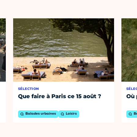
SÉLECTION
SÉLE
Que faire à Paris ce 15 août ?
Où 
Balades urbaines
Loisirs
B