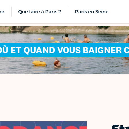
ne
Que faire à Paris ?
Paris en Seine