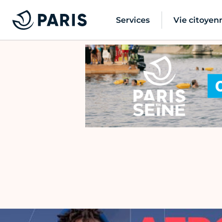
Services
Vie citoyen