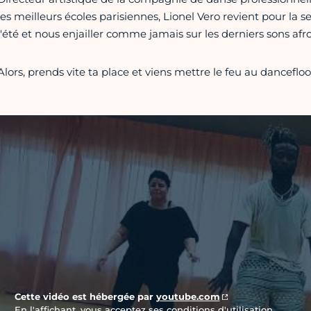
les meilleurs écoles parisiennes, Lionel Vero revient pour la 
l'été et nous enjailler comme jamais sur les derniers sons afro
Alors, prends vite ta place et viens mettre le feu au dancefloo
Vidéo Youtube
Cette vidéo est hébergée par
youtube.com
En l'affichant, vous acceptez ses conditions d'utilisation