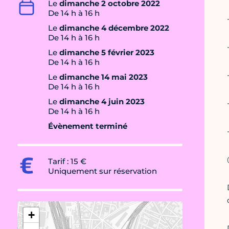
Le
dimanche 2 octobre 2022
De 14 h à 16 h
Le
dimanche 4 décembre 2022
De 14 h à 16 h
Le
dimanche 5 février 2023
De 14 h à 16 h
Le
dimanche 14 mai 2023
De 14 h à 16 h
Le
dimanche 4 juin 2023
De 14 h à 16 h
Évènement terminé
Tarif : 15 €
Uniquement sur réservation
+