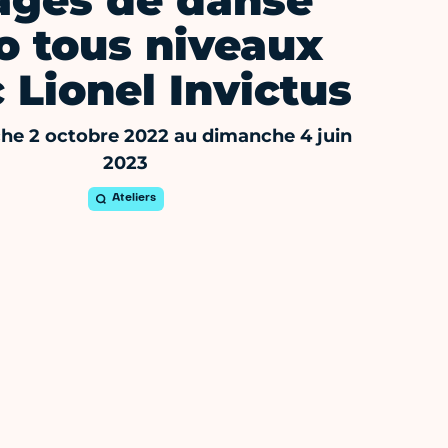
ages de danse
o tous niveaux
 Lionel Invictus
he 2 octobre 2022 au dimanche 4 juin
2023
Ateliers