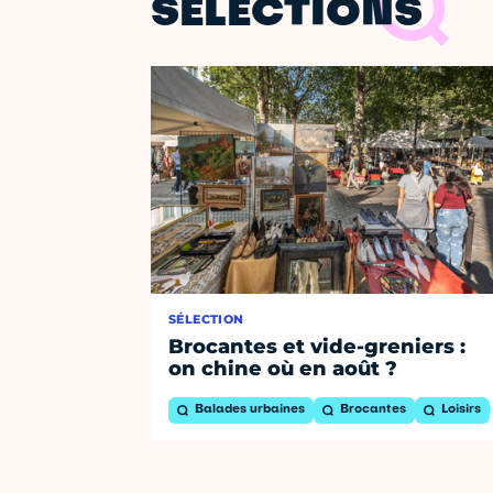
SÉLECTIONS
SÉLECTION
Brocantes et vide-greniers :
on chine où en août ?
Balades urbaines
Brocantes
Loisirs