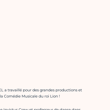
a travaillé pour des grandes productions et
la Comédie Musicale du roi Lion !
le Invictus Crew et professeur de danse dans