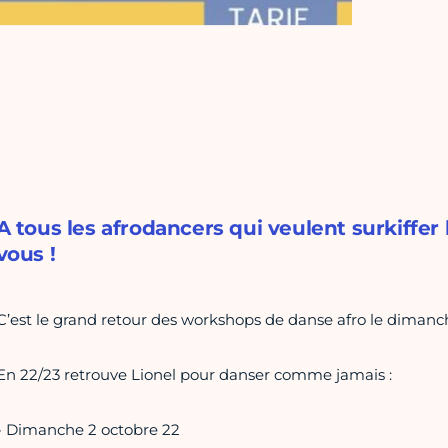
A tous les afrodancers qui veulent surkiffer
vous !
C’est le grand retour des workshops de danse afro le dimanc
En 22/23 retrouve Lionel pour danser comme jamais :
- Dimanche 2 octobre 22