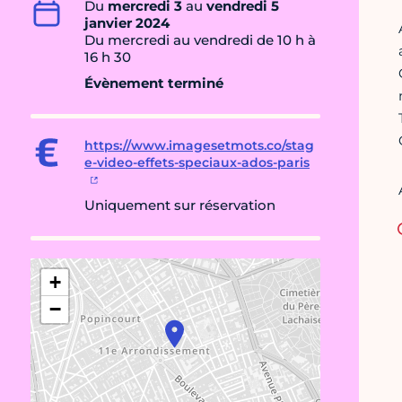
Du
mercredi 3
au
vendredi 5
janvier 2024
Du mercredi au vendredi de 10 h à
16 h 30
Évènement terminé
https://www.imagesetmots.co/stag
e-video-effets-speciaux-ados-paris
Uniquement sur réservation
+
−