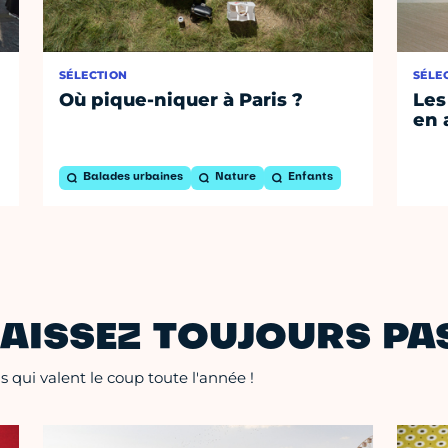
SÉLECTION
SÉLE
Où pique-niquer à Paris ?
Les
en 
Balades urbaines
Nature
Enfants
AISSEZ TOUJOURS PAS
 qui valent le coup toute l'année !