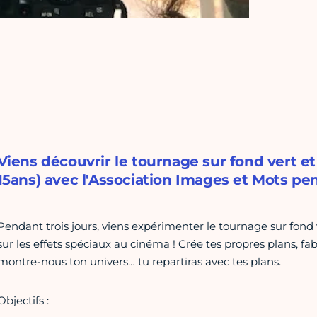
Viens découvrir le tournage sur fond vert et
15ans) avec l'Association Images et Mots pe
Pendant trois jours, viens expérimenter le tournage sur fond
sur les effets spéciaux au cinéma ! Crée tes propres plans, fa
montre-nous ton univers… tu repartiras avec tes plans.
Objectifs :