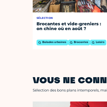
SÉLECTION
Brocantes et vide-greniers :
on chine où en août ?
Balades urbaines
Brocantes
Loisirs
VOUS NE CONN
Sélection des bons plans intemporels, mais