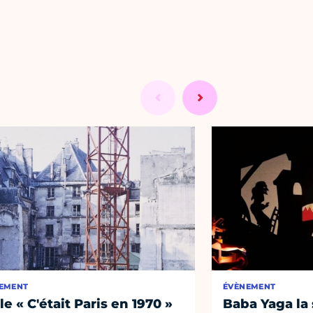
EMENT
ÉVÈNEMENT
le « C'était Paris en 1970 »
Baba Yaga la 