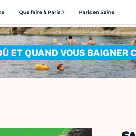
ne
Que faire à Paris ?
Paris en Seine