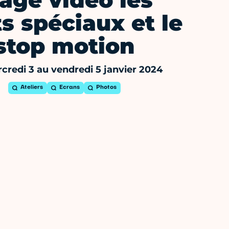
age vidéo les
ts spéciaux et le
stop motion
credi 3 au vendredi 5 janvier 2024
Ateliers
Ecrans
Photos