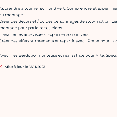
Apprendre à tourner sur fond vert. Comprendre et expériment
au montage
Créer des décors et / ou des personnages de stop-motion. Le
montage pour parfaire ses plans.
Travailler les arts-visuels. Exprimer son univers.
Créer des effets surprenants et repartir avec ! Prêt·e pour l’a
Avec Inès Berdugo, monteuse et réalisatrice pour Arte. Spéci
Mise à jour le 15/11/2023