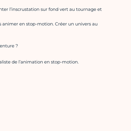
er l’inscrustation sur fond vert au tournage et
s animer en stop-motion. Créer un univers au
venture ?
aliste de l’animation en stop-motion.