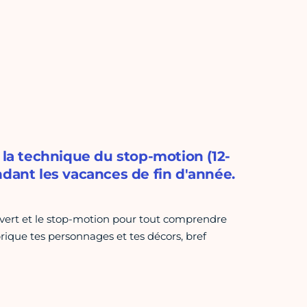
 la technique du stop-motion (12-
ndant les vacances de fin d'année.
 vert et le stop-motion pour tout comprendre
brique tes personnages et tes décors, bref