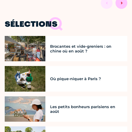
SÉLECTIONS
Brocantes et vide-greniers : on
chine où en août ?
Où pique-niquer à Paris ?
Les petits bonheurs parisiens en
août