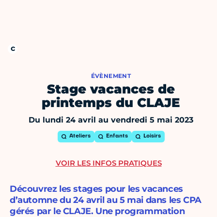
ÉVÈNEMENT
Stage vacances de
printemps du CLAJE
Du lundi 24 avril au vendredi 5 mai 2023
Ateliers
Enfants
Loisirs
VOIR LES INFOS PRATIQUES
Découvrez les stages pour les vacances
d’automne du 24 avril au 5 mai dans les CPA
gérés par le CLAJE. Une programmation