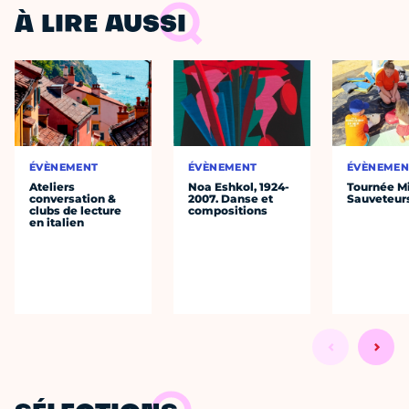
À LIRE AUSSI
ÉVÈNEMENT
ÉVÈNEMENT
ÉVÈNEMEN
Ateliers
Noa Eshkol, 1924-
Tournée Mi
conversation &
2007. Danse et
Sauveteur
clubs de lecture
compositions
en italien