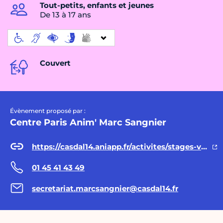
Tout-petits, enfants et jeunes
De 13 à 17 ans
Couvert
Évènement proposé par :
Centre Paris Anim' Marc Sangnier
https://casdal14.aniapp.fr/activites/stages-vacances/stage-danse-kpop
01 45 41 43 49
secretariat.marcsangnier@casdal14.fr