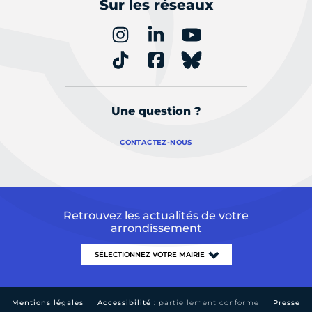
Sur les réseaux
Une question ?
CONTACTEZ-NOUS
Retrouvez les actualités de votre
arrondissement
Mentions légales
Accessibilité :
partiellement conforme
Presse