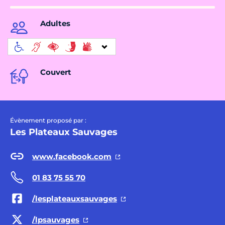
Adultes
Couvert
Évènement proposé par :
Les Plateaux Sauvages
www.facebook.com
01 83 75 55 70
/lesplateauxsauvages
/lpsauvages