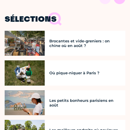
SÉLECTIONS
Brocantes et vide-greniers : on
chine où en août ?
Où pique-niquer à Paris ?
Les petits bonheurs parisiens en
août
Les meilleurs endroits où naviguer