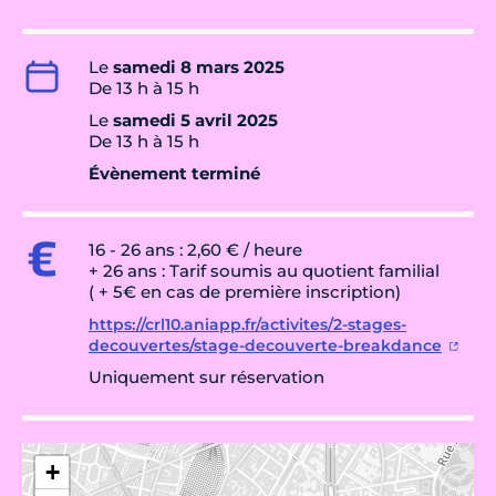
Le
samedi 8 mars 2025
De 13 h à 15 h
Le
samedi 5 avril 2025
De 13 h à 15 h
Évènement terminé
16 - 26 ans : 2,60 € / heure
+ 26 ans : Tarif soumis au quotient familial
( + 5€ en cas de première inscription)
https://crl10.aniapp.fr/activites/2-stages-
decouvertes/stage-decouverte-breakdance
Uniquement sur réservation
+