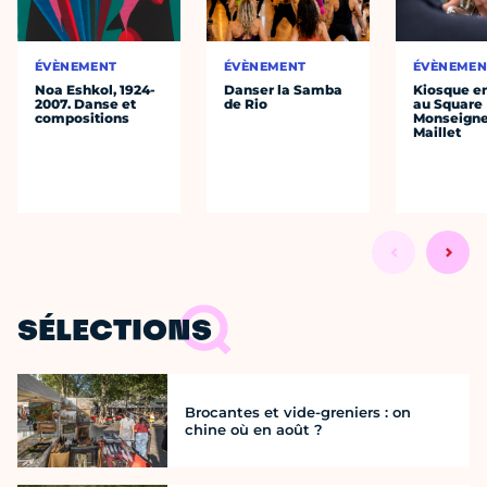
ÉVÈNEMENT
ÉVÈNEMENT
ÉVÈNEMEN
Noa Eshkol, 1924-
Danser la Samba
Kiosque en
2007. Danse et
de Rio
au Square
compositions
Monseigne
Maillet
SÉLECTIONS
Brocantes et vide-greniers : on
chine où en août ?