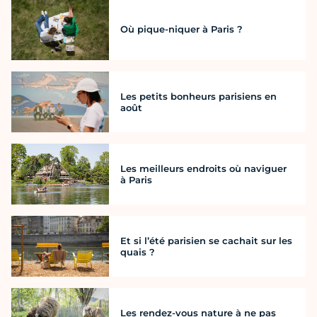
Où pique-niquer à Paris ?
Les petits bonheurs parisiens en
août
Les meilleurs endroits où naviguer
à Paris
Et si l’été parisien se cachait sur les
quais ?
Les rendez-vous nature à ne pas