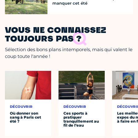
manquer cet été
VOUS NE CONNAISSEZ
TOUJOURS PAS ?
Sélection des bons plans intemporels, mais qui valent le
coup toute l'année !
DÉCOUVRIR
DÉCOUVRIR
DÉCOUVRI
Où donner son
Ces sports à
Les meille
sang à Paris cet
pratiquer
expos du
été ?
tranquillement au
à faire en 
fil de l’eau