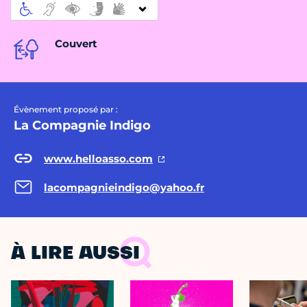
Couvert
Évènement proposé par :
La Compagnie Indigo
www.helloasso.com
lacompagnieindigo@yahoo.fr
À LIRE AUSSI