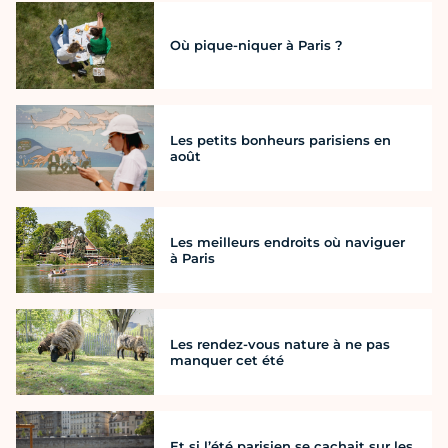
Où pique-niquer à Paris ?
Les petits bonheurs parisiens en
août
Les meilleurs endroits où naviguer
à Paris
Les rendez-vous nature à ne pas
manquer cet été
Et si l’été parisien se cachait sur les