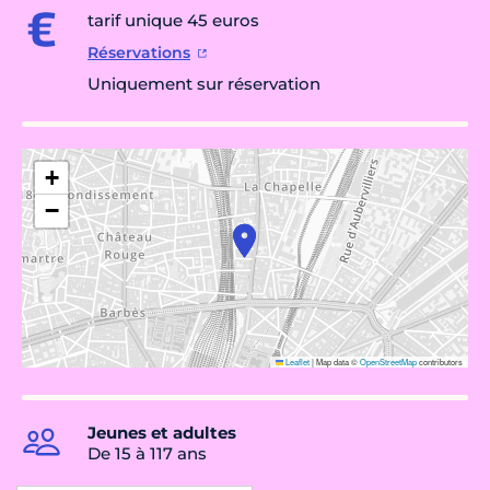
tarif unique 45 euros
Réservations
Uniquement sur réservation
+
−
Leaflet
|
Map data ©
OpenStreetMap
contributors
Jeunes et adultes
De 15 à 117 ans