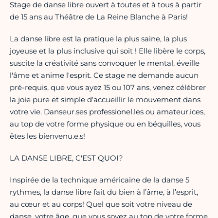
Stage de danse libre ouvert à toutes et à tous à partir
de 15 ans au Théâtre de La Reine Blanche à Paris!
La danse libre est la pratique la plus saine, la plus
joyeuse et la plus inclusive qui soit ! Elle libère le corps,
suscite la créativité sans convoquer le mental, éveille
l'âme et anime l'esprit. Ce stage ne demande aucun
pré-requis, que vous ayez 15 ou 107 ans, venez célébrer
la joie pure et simple d'accueillir le mouvement dans
votre vie. Danseur.ses professionel.les ou amateur.ices,
au top de votre forme physique ou en béquilles, vous
êtes les bienvenu.e.s!
LA DANSE LIBRE, C'EST QUOI?
Inspirée de la technique américaine de la danse 5
rythmes, la danse libre fait du bien à l’âme, à l’esprit,
au cœur et au corps! Quel que soit votre niveau de
danse, votre âge, que vous soyez au top de votre forme