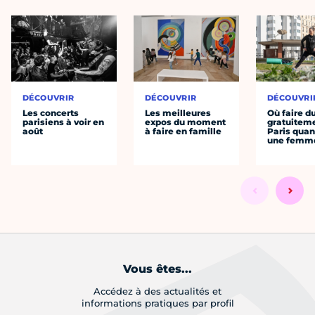
DÉCOUVRIR
DÉCOUVRIR
DÉCOUVRI
Les concerts
Les meilleures
Où faire d
parisiens à voir en
expos du moment
gratuitem
août
à faire en famille
Paris quan
une femm
Vous êtes...
Accédez à des actualités et
informations pratiques par profil