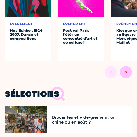
ÉVÈNEMENT
ÉVÈNEMENT
ÉVÈNEMEN
Noa Eshkol, 1924-
Festival Paris
Kiosque en
2007. Danse et
l'été : un
au Square
compositions
concentré d'art et
Monseigne
de culture !
Maillet
SÉLECTIONS
Brocantes et vide-greniers : on
chine où en août ?