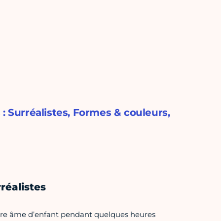
: Surréalistes, Formes & couleurs,
rréalistes
r votre âme d’enfant pendant quelques heures