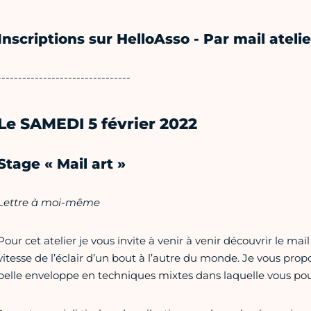
Inscriptions sur HelloAsso - Par mail ateli
--------------------------------
Le SAMEDI 5 février 2022
Stage « Mail art »
Lettre à moi-même
Pour cet atelier je vous invite à venir à venir découvrir le m
vitesse de l’éclair d’un bout à l’autre du monde. Je vous pr
belle enveloppe en techniques mixtes dans laquelle vous pou