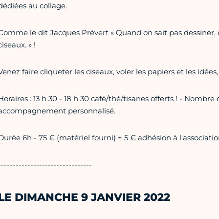
dédiées au collage.
Comme le dit Jacques Prévert « Quand on sait pas dessiner, o
ciseaux. » !
Venez faire cliqueter les ciseaux, voler les papiers et les idées, 
Horaires : 13 h 30 - 18 h 30 café/thé/tisanes offerts ! - Nombr
accompagnement personnalisé.
Durée 6h - 75 € (matériel fourni) + 5 € adhésion à l'associati
--------------------------------
LE DIMANCHE 9 JANVIER 2022