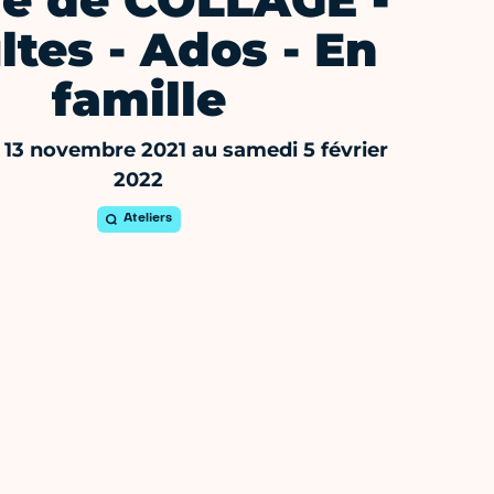
e de COLLAGE -
ltes - Ados - En
famille
13 novembre 2021 au samedi 5 février
2022
Ateliers