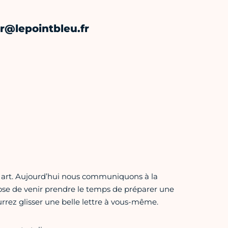
er@lepointbleu.fr
ail art. Aujourd’hui nous communiquons à la
opose de venir prendre le temps de préparer une
rrez glisser une belle lettre à vous-même.