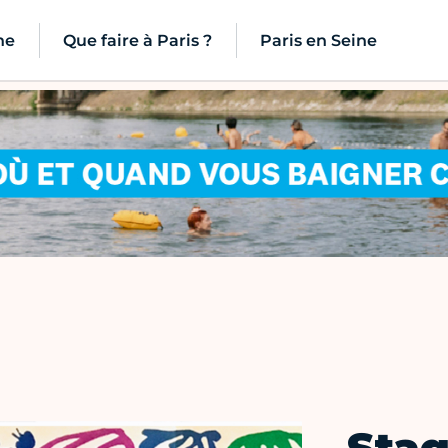
ne
Que faire à Paris ?
Paris en Seine