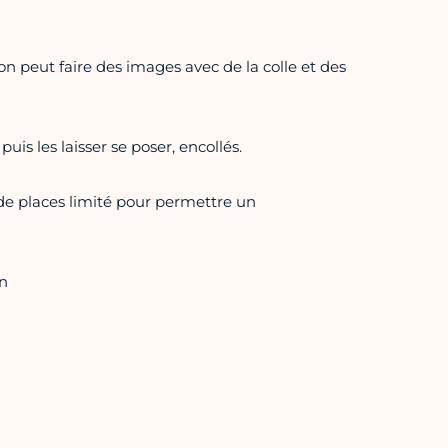
n peut faire des images avec de la colle et des
puis les laisser se poser, encollés.
e de places limité pour permettre un
on