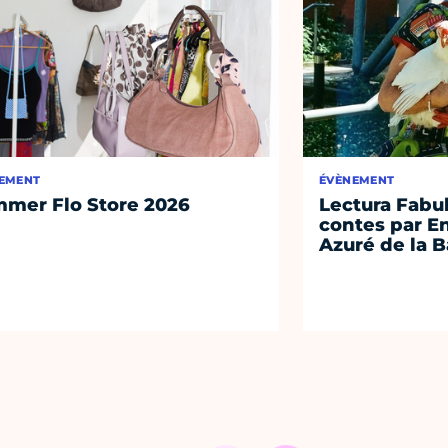
EMENT
ÉVÈNEMENT
mer Flo Store 2026
Lectura Fabul
contes par E
Azuré de la 