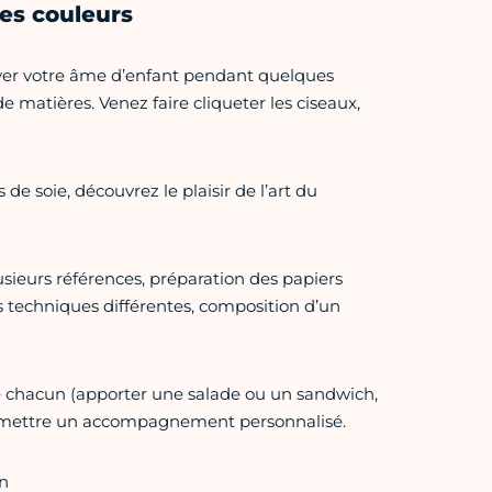
les couleurs
rouver votre âme d’enfant pendant quelques
e matières. Venez faire cliqueter les ciseaux,
de soie, découvrez le plaisir de l’art du
usieurs références, préparation des papiers
es techniques différentes, composition d’un
de chacun (apporter une salade ou un sandwich,
 permettre un accompagnement personnalisé.
on