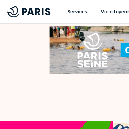
Services
Vie citoyen