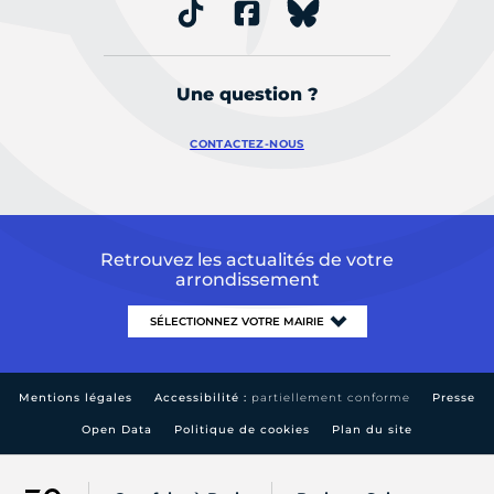
Une question ?
CONTACTEZ-NOUS
Retrouvez les actualités de votre
arrondissement
Mentions légales
Accessibilité :
partiellement conforme
Presse
Open Data
Politique de cookies
Plan du site