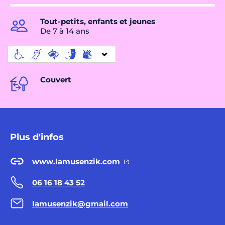
Tout-petits, enfants et jeunes
De 7 à 14 ans
Couvert
Plus d'infos
www.lamusenzik.com
06 16 18 43 52
lamusenzik@gmail.com