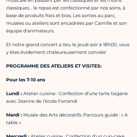
musicale en passant par les classiques et les moins
classiques… le repas est confectionné par nos soins, à
base de produits frais et bios. Les sorties au parc,
musées ou ateliers sont encadrées par Camille et son
équipe d’animateurs.
Et notre grand concert a lieu le jeudi soir à 18h00, vous
y êtes évidement chaleureusement conviés!
PROGRAMME
DES ATELIERS ET VISITES:
Pour les 7-10 ans
Lundi :
Atelier cuisine : Confection d’une tarte tsigane
avec Jeanne de l’école Ferrandi
Mardi :
Musée des Arts décoratifs: Parcours guidé : « A
table »
Mercredi :
Atelier cuisine : Confection d’un cup-cake