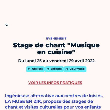
ÉVÈNEMENT
Stage de chant "Musique
en cuisine"
Du lundi 25 au vendredi 29 avril 2022
Ateliers
Enfants
Gourmand
VOIR LES INFOS PRATIQUES
Ingénieuse alternative aux centres de loisirs,
LA MUSE EN ZIK, propose des stages de
chant et visites culturelles pour vos enfants