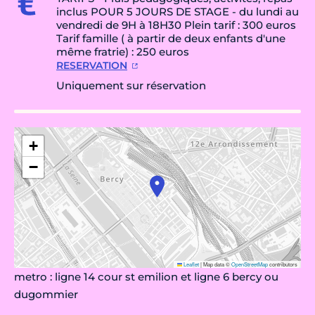
inclus POUR 5 JOURS DE STAGE - du lundi au
vendredi de 9H à 18H30 Plein tarif : 300 euros
Tarif famille ( à partir de deux enfants d'une
même fratrie) : 250 euros
RESERVATION
Uniquement sur réservation
+
−
Leaflet
|
Map data ©
OpenStreetMap
contributors
metro : ligne 14 cour st emilion et ligne 6 bercy ou
dugommier