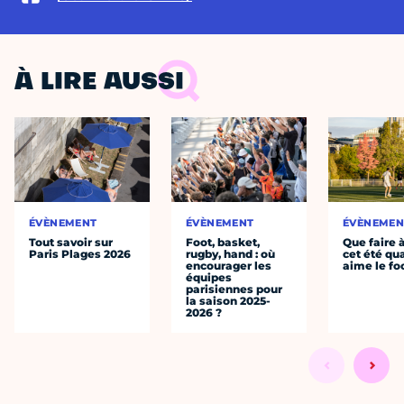
À LIRE AUSSI
ÉVÈNEMENT
ÉVÈNEMENT
ÉVÈNEMEN
Tout savoir sur
Foot, basket,
Que faire 
Paris Plages 2026
rugby, hand : où
cet été qu
encourager les
aime le fo
équipes
parisiennes pour
la saison 2025-
2026 ?