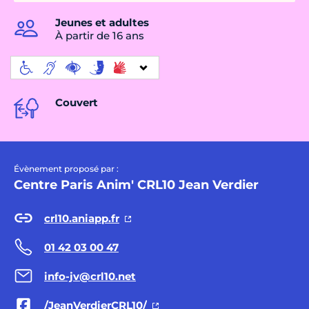
Jeunes et adultes
À partir de 16 ans
Couvert
Évènement proposé par :
Centre Paris Anim' CRL10 Jean Verdier
crl10.aniapp.fr
01 42 03 00 47
info-jv@crl10.net
/JeanVerdierCRL10/