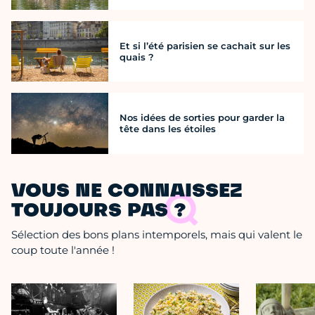
Et si l’été parisien se cachait sur les
quais ?
Nos idées de sorties pour garder la
tête dans les étoiles
VOUS NE CONNAISSEZ
TOUJOURS PAS ?
Sélection des bons plans intemporels, mais qui valent le
coup toute l'année !