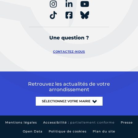
Une question ?
CONTACTEZ-NOUS
Retrouvez les actualités de votre
arrondissement
Mentions légales
Accessibilité :
partiellement conforme
Presse
Open Data
Politique de cookies
Plan du site