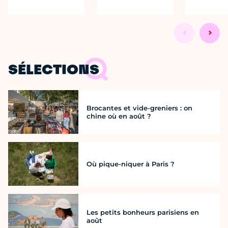
SÉLECTIONS
Brocantes et vide-greniers : on
chine où en août ?
Où pique-niquer à Paris ?
Les petits bonheurs parisiens en
août