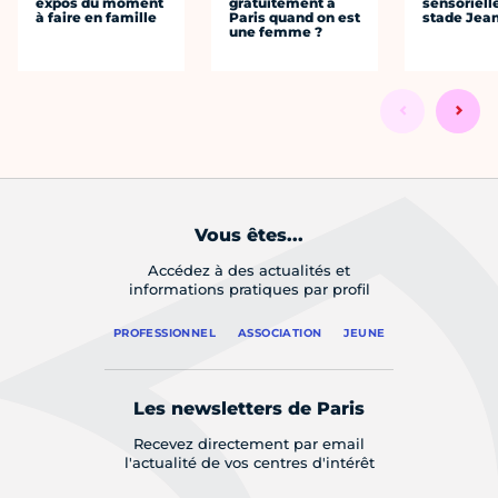
expos du moment
gratuitement à
sensoriell
à faire en famille
Paris quand on est
stade Jea
une femme ?
Vous êtes...
Accédez à des actualités et
informations pratiques par profil
PROFESSIONNEL
ASSOCIATION
JEUNE
Les newsletters de Paris
Recevez directement par email
l'actualité de vos centres d'intérêt