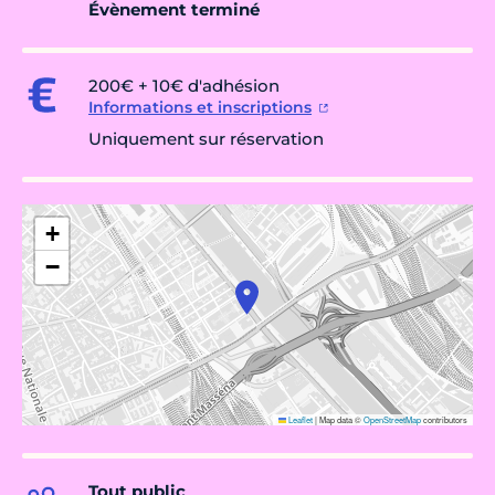
Évènement terminé
200€ + 10€ d'adhésion
Informations et inscriptions
Uniquement sur réservation
+
−
Leaflet
|
Map data ©
OpenStreetMap
contributors
Tout public