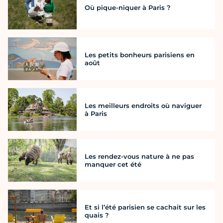
Où pique-niquer à Paris ?
Les petits bonheurs parisiens en
août
Les meilleurs endroits où naviguer
à Paris
Les rendez-vous nature à ne pas
manquer cet été
Et si l’été parisien se cachait sur les
quais ?