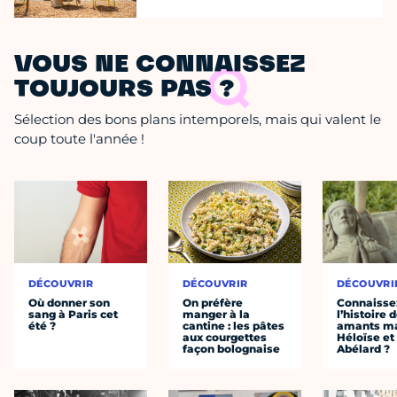
VOUS NE CONNAISSEZ
TOUJOURS PAS ?
Sélection des bons plans intemporels, mais qui valent le
coup toute l'année !
DÉCOUVRIR
DÉCOUVRIR
DÉCOUVRI
Où donner son
On préfère
Connaisse
sang à Paris cet
manger à la
l’histoire 
été ?
cantine : les pâtes
amants ma
aux courgettes
Héloïse et
façon bolognaise
Abélard ?