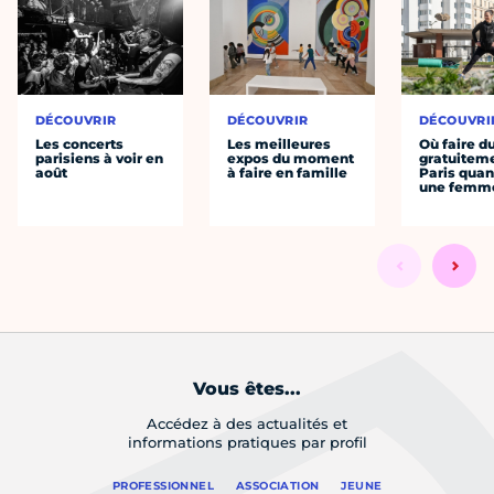
DÉCOUVRIR
DÉCOUVRIR
DÉCOUVRI
Les concerts
Les meilleures
Où faire d
parisiens à voir en
expos du moment
gratuitem
août
à faire en famille
Paris quan
une femm
Vous êtes...
Accédez à des actualités et
informations pratiques par profil
PROFESSIONNEL
ASSOCIATION
JEUNE