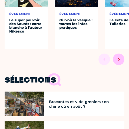
ÉVÈNEMENT
ÉVÈNEMENT
ÉVÈNEMEN
Le super pouvoir
Où voir la vasque :
La Fête de
des Sourds : carte
toutes les infos
Tuileries
blanche à l'auteur
pratiques
Nikesco
SÉLECTIONS
Brocantes et vide-greniers : on
chine où en août ?