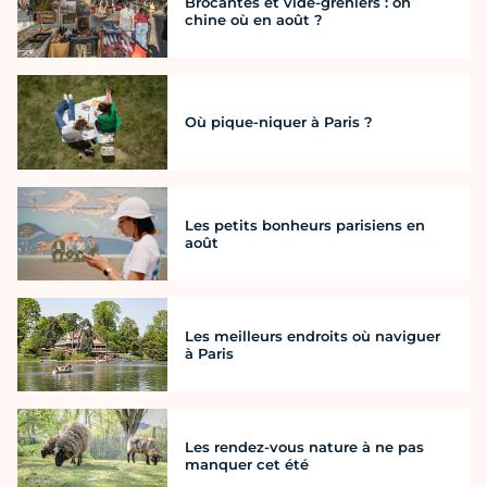
Brocantes et vide-greniers : on
chine où en août ?
Où pique-niquer à Paris ?
Les petits bonheurs parisiens en
août
Les meilleurs endroits où naviguer
à Paris
Les rendez-vous nature à ne pas
manquer cet été