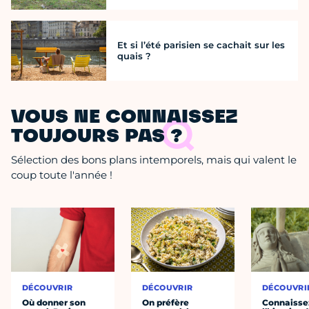
Et si l’été parisien se cachait sur les
quais ?
VOUS NE CONNAISSEZ
TOUJOURS PAS ?
Sélection des bons plans intemporels, mais qui valent le
coup toute l'année !
DÉCOUVRIR
DÉCOUVRIR
DÉCOUVRI
Où donner son
On préfère
Connaisse