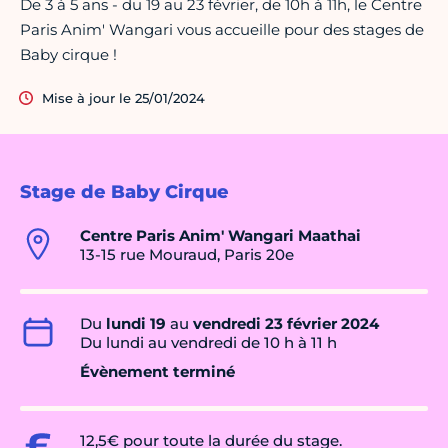
De 3 à 5 ans - du 19 au 23 février, de 10h à 11h, le Centre
Paris Anim' Wangari vous accueille pour des stages de
Baby cirque !
Mise à jour le 25/01/2024
Stage de Baby Cirque
Centre Paris Anim' Wangari Maathai
13-15 rue Mouraud, Paris 20e
Du
lundi 19
au
vendredi 23 février 2024
Du lundi au vendredi de 10 h à 11 h
Évènement terminé
12,5€ pour toute la durée du stage.