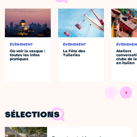
ÉVÈNEMENT
ÉVÈNEMENT
ÉVÈNEMEN
Où voir la vasque :
La Fête des
Ateliers
toutes les infos
Tuileries
conversati
pratiques
clubs de l
en italien
SÉLECTIONS