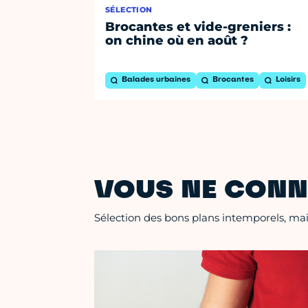
SÉLECTION
Brocantes et vide-greniers :
on chine où en août ?
Balades urbaines
Brocantes
Loisirs
VOUS NE CONN
Sélection des bons plans intemporels, mais