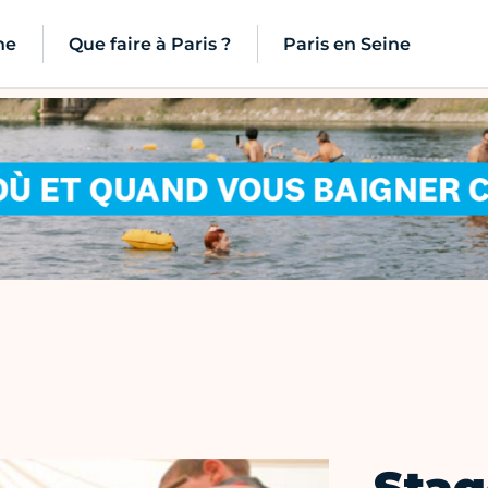
ne
Que faire à Paris ?
Paris en Seine