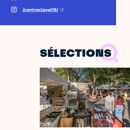
/centreclavel19/
SÉLECTIONS