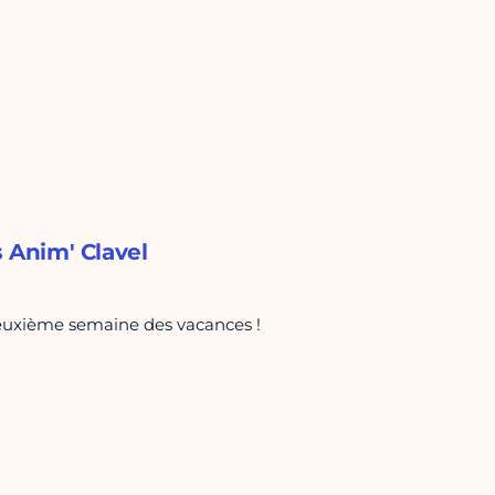
s Anim' Clavel
deuxième semaine des vacances !