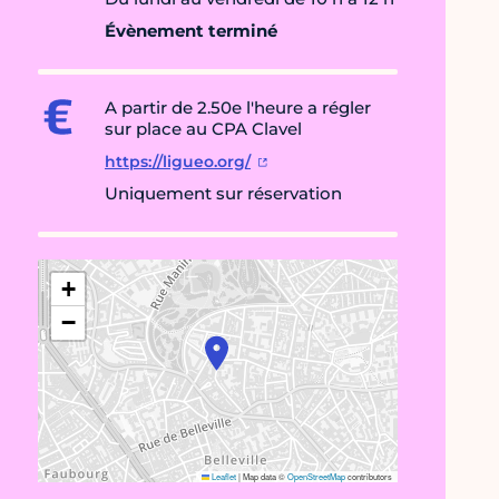
Évènement terminé
A partir de 2.50e l'heure a régler
sur place au CPA Clavel
https://ligueo.org/
Uniquement sur réservation
+
−
Leaflet
|
Map data ©
OpenStreetMap
contributors