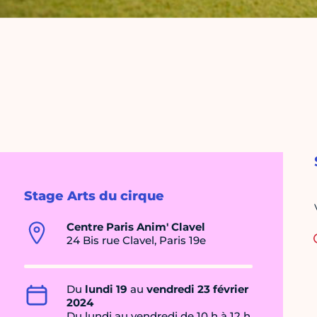
Stage Arts du cirque
Centre Paris Anim' Clavel
24 Bis rue Clavel, Paris 19e
Du
lundi 19
au
vendredi 23 février
2024
Du lundi au vendredi de 10 h à 12 h