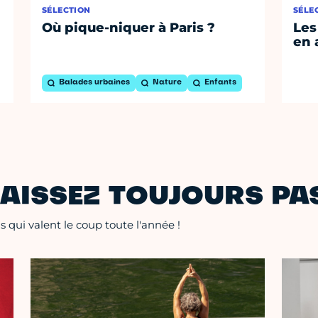
SÉLECTION
SÉLE
Où pique-niquer à Paris ?
Les
en 
Balades urbaines
Nature
Enfants
AISSEZ TOUJOURS PAS
 qui valent le coup toute l'année !