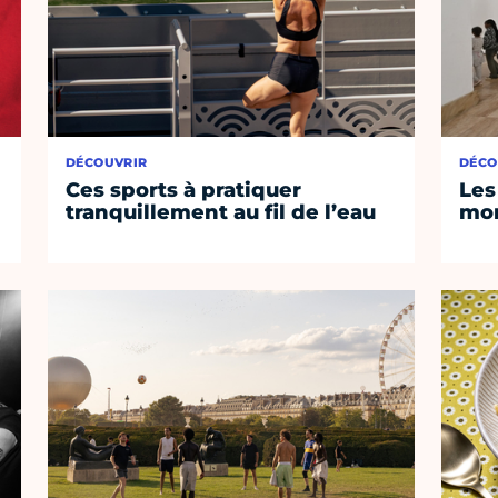
DÉCOUVRIR
DÉCO
Ces sports à pratiquer
Les
tranquillement au fil de l’eau
mom