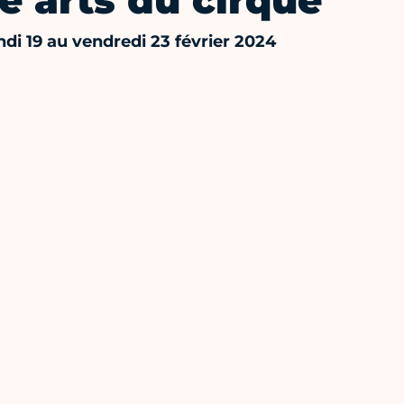
e arts du cirque
ndi 19 au vendredi 23 février 2024