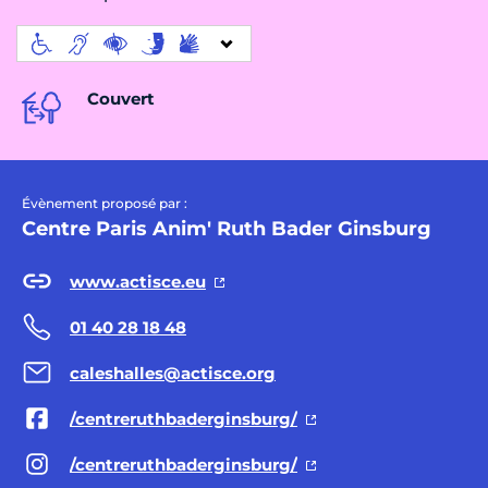
Couvert
Évènement proposé par :
Centre Paris Anim' Ruth Bader Ginsburg
www.actisce.eu
01 40 28 18 48
caleshalles@actisce.org
/centreruthbaderginsburg/
/centreruthbaderginsburg/