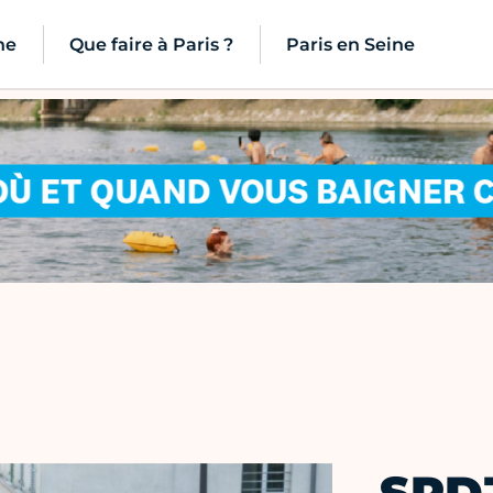
ne
Que faire à Paris ?
Paris en Seine