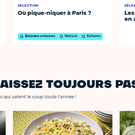
SÉLECTION
SÉLE
Où pique-niquer à Paris ?
Les
en 
Balades urbaines
Nature
Enfants
AISSEZ TOUJOURS PAS
 qui valent le coup toute l'année !