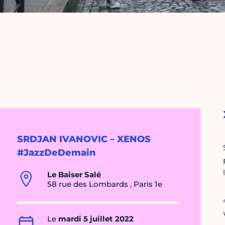
SRDJAN IVANOVIC – XENOS
#JazzDeDemain
Le Baiser Salé
58 rue des Lombards , Paris 1e
Le
mardi 5 juillet 2022