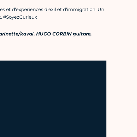
res et d’expériences d’exil et d’immigration. Un
2. #SoyezCurieux
rinette/kaval, HUGO CORBIN guitare,