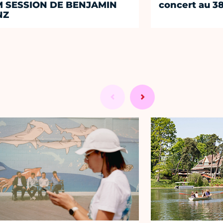
M SESSION DE BENJAMIN
concert au 38
NZ