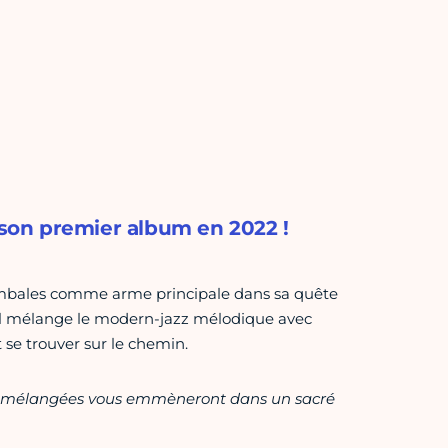
a son premier album en 2022 !
 cymbales comme arme principale dans sa quête
. Il mélange le modern-jazz mélodique avec
t se trouver sur le chemin.
ent mélangées vous emmèneront dans un sacré