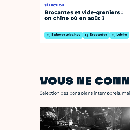
SÉLECTION
Brocantes et vide-greniers :
on chine où en août ?
Balades urbaines
Brocantes
Loisirs
VOUS NE CONN
Sélection des bons plans intemporels, mais