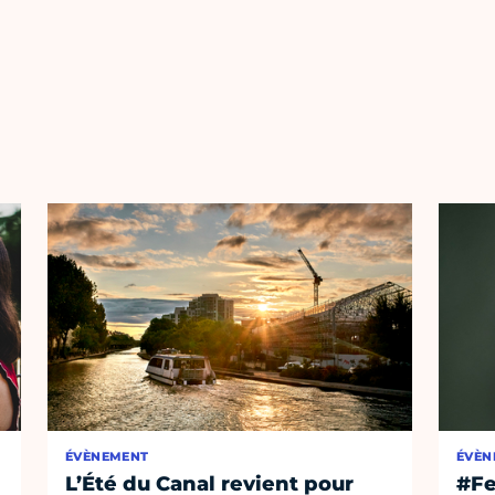
ÉVÈNEMENT
ÉVÈN
L’Été du Canal revient pour
#Fe