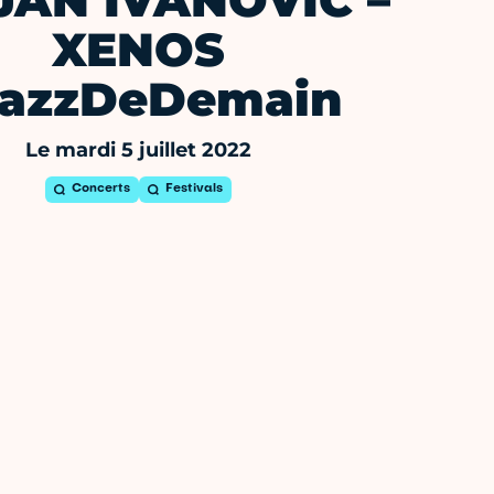
JAN IVANOVIC –
XENOS
azzDeDemain
Le mardi 5 juillet 2022
Concerts
Festivals