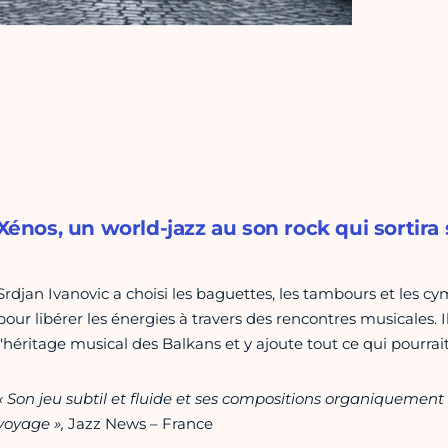
Xénos, un world-jazz au son rock qui sortir
Srdjan Ivanovic a choisi les baguettes, les tambours et les
pour libérer les énergies à travers des rencontres musicales
l'héritage musical des Balkans et y ajoute tout ce qui pourrai
« Son jeu subtil et fluide et ses compositions organiquem
voyage »,
Jazz News – France