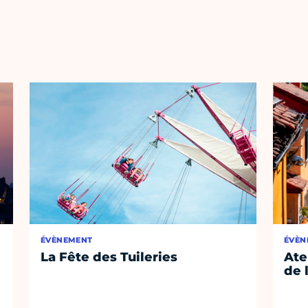
ÉVÈNEMENT
ÉVÈN
La Fête des Tuileries
Ate
de 