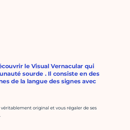
écouvrir le Visual Vernacular qui
nauté sourde . Il consiste en des
ônes de la langue des signes avec
t véritablement original et vous régaler de ses
.