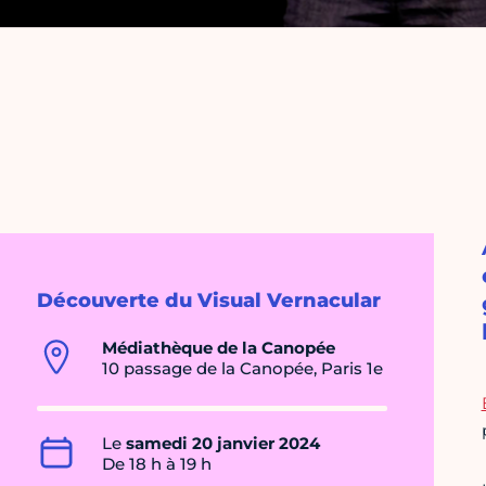
Découverte du Visual Vernacular
Médiathèque de la Canopée
10 passage de la Canopée, Paris 1e
Le
samedi 20 janvier 2024
De 18 h à 19 h