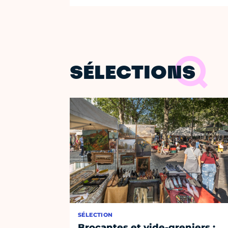
SÉLECTIONS
SÉLECTION
Brocantes et vide-greniers :