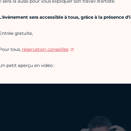
Il sera là aussi pour vous expliquer son travail d'artiste.
L'évènement sera accessible à tous, grâce à la présence d'
Entrée gratuite,
Pour tous,
réservation conseillée
Un petit aperçu en vidéo :
Vidéo Youtube