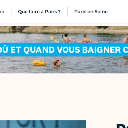
ne
Que faire à Paris ?
Paris en Seine