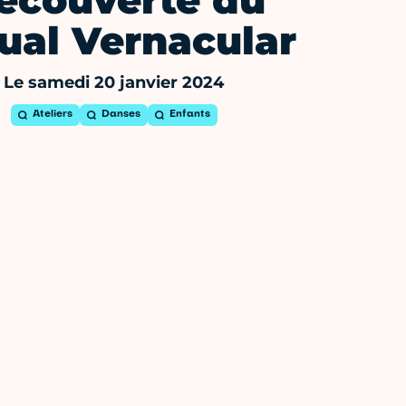
écouverte du
ual Vernacular
Le samedi 20 janvier 2024
Ateliers
Danses
Enfants