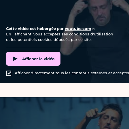
Cette vidéo est hébergée par
youtube.com
En l'affichant, vous acceptez ses conditions d'utilisation
et les potentiels cookies déposés par ce site.
Afficher la vidéo
Afficher directement tous les contenus externes et accepter 
Vidéo Youtube