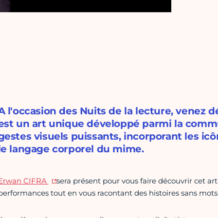
A l'occasion des Nuits de la lecture, venez d
est un art unique développé parmi la commu
gestes visuels puissants, incorporant les ic
le langage corporel du mime.
Erwan CIFRA
sera présent pour vous faire découvrir cet ar
performances tout en vous racontant des histoires sans mots