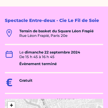
Spectacle Entre-deux - Cie Le Fil de Soie
Terrain de basket du Square Léon Frapié
Rue Léon Frapié, Paris 20e
Le
dimanche 22 septembre 2024
De 15 h 45 à 16 h 45
Évènement terminé
Gratuit
+