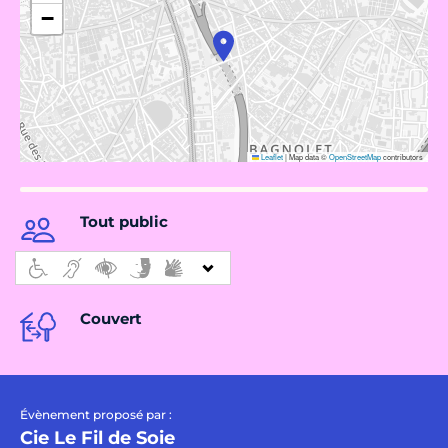
−
Leaflet
|
Map data ©
OpenStreetMap
contributors
Tout public
Couvert
Évènement proposé par :
Cie Le Fil de Soie