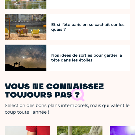
Et si l’été parisien se cachait sur les
quais ?
Nos idées de sorties pour garder la
tête dans les étoiles
VOUS NE CONNAISSEZ
TOUJOURS PAS ?
Sélection des bons plans intemporels, mais qui valent le
coup toute l'année !