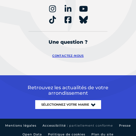
Une question ?
CONTACTEZ-NOUS
Retrouvez les actualités de votre
arrondissement
Mentions légales
Accessibilité :
partiellement conforme
Presse
Open Data
Politique de cookies
Plan du site