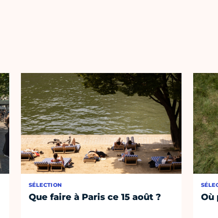
SÉLECTION
SÉLE
Que faire à Paris ce 15 août ?
Où 