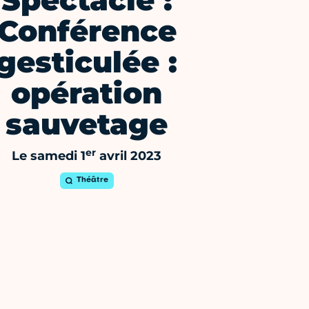
Spectacle :
Conférence
gesticulée :
opération
sauvetage
er
Le samedi 1
avril 2023
Théâtre