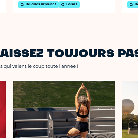
Balades urbaines
Loisirs
B
AISSEZ TOUJOURS PAS
 qui valent le coup toute l'année !