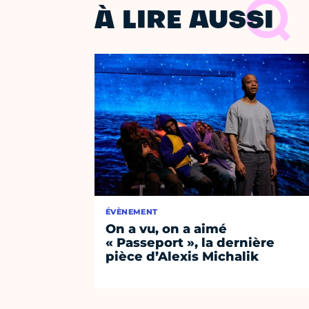
À LIRE AUSSI
ÉVÈNEMENT
On a vu, on a aimé
« Passeport », la dernière
pièce d’Alexis Michalik