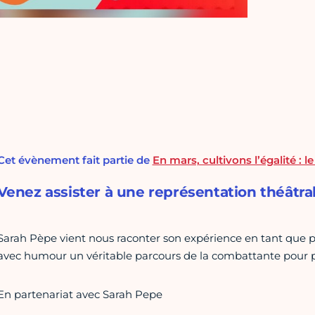
Cet évènement fait partie de
En mars, cultivons l’égalité :
Venez assister à une représentation théâtra
Sarah Pèpe vient nous raconter son expérience en tant que po
avec humour un véritable parcours de la combattante pour pa
En partenariat avec Sarah Pepe