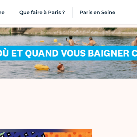
ne
Que faire à Paris ?
Paris en Seine