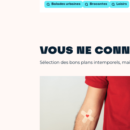
Balades urbaines
Brocantes
Loisirs
VOUS NE CONN
Sélection des bons plans intemporels, mais