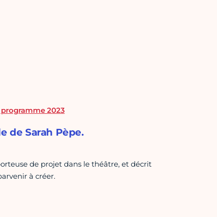
 le programme 2023
le de Sarah Pèpe.
rteuse de projet dans le théâtre, et décrit
rvenir à créer.