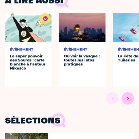
À LIRE AUSSI
ÉVÈNEMENT
ÉVÈNEMENT
ÉVÈNEMEN
Le super pouvoir
Où voir la vasque :
La Fête de
des Sourds : carte
toutes les infos
Tuileries
blanche à l'auteur
pratiques
Nikesco
SÉLECTIONS