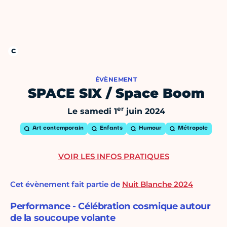
ÉVÈNEMENT
SPACE SIX / Space Boom
er
Le samedi 1
juin 2024
Art contemporain
Enfants
Humour
Métropole
VOIR LES INFOS PRATIQUES
Cet évènement fait partie de
Nuit Blanche 2024
Performance - Célébration cosmique autour
de la soucoupe volante