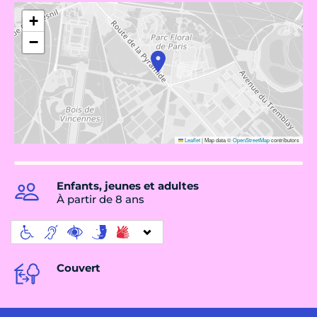
+
−
Leaflet
|
Map data ©
OpenStreetMap
contributors
Enfants, jeunes et adultes
À partir de 8 ans
Couvert