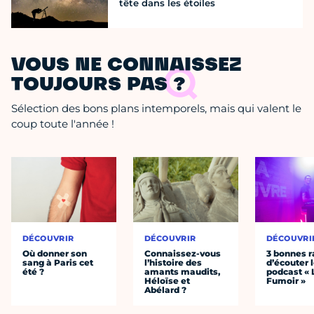
tête dans les étoiles
VOUS NE CONNAISSEZ
TOUJOURS PAS ?
Sélection des bons plans intemporels, mais qui valent le
coup toute l'année !
DÉCOUVRIR
DÉCOUVRIR
DÉCOUVRI
Où donner son
Connaissez-vous
3 bonnes r
sang à Paris cet
l’histoire des
d’écouter 
été ?
amants maudits,
podcast « 
Héloïse et
Fumoir »
Abélard ?