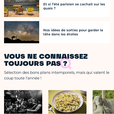
Et si l’été parisien se cachait sur les
quais ?
Nos idées de sorties pour garder la
tête dans les étoiles
VOUS NE CONNAISSEZ
TOUJOURS PAS ?
Sélection des bons plans intemporels, mais qui valent le
coup toute l'année !