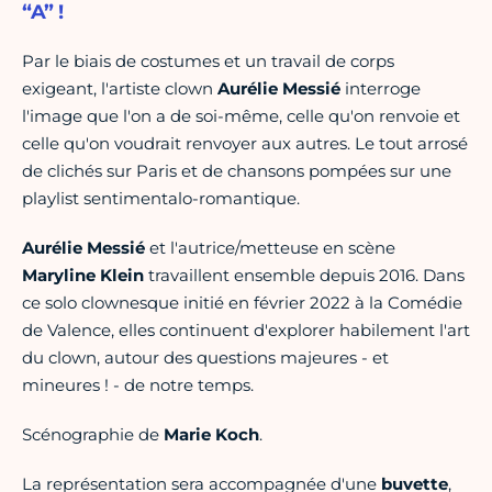
“A” !
Par le biais de costumes et un travail de corps
exigeant, l'artiste clown
Aurélie Messié
interroge
l'image que l'on a de soi-même, celle qu'on renvoie et
celle qu'on voudrait renvoyer aux autres. Le tout arrosé
de clichés sur Paris et de chansons pompées sur une
playlist sentimentalo-romantique.
Aurélie Messié
et l'autrice/metteuse en scène
Maryline Klein
travaillent ensemble depuis 2016. Dans
ce solo clownesque initié en février 2022 à la Comédie
de Valence, elles continuent d'explorer habilement l'art
du clown, autour des questions majeures - et
mineures ! - de notre temps.
Scénographie de
Marie Koch
.
La représentation sera accompagnée d'une
buvette
,