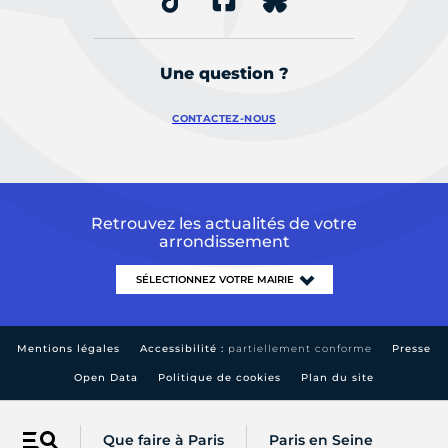
Une question ?
CONTACTEZ-NOUS
Retrouvez les actualités de votre
arrondissement
Mentions légales
Accessibilité :
partiellement conforme
Presse
Open Data
Politique de cookies
Plan du site
Que faire à Paris
Paris en Seine
Menu