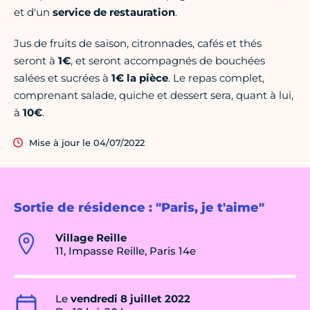
et d'un
service de restauration
.
Jus de fruits de saison, citronnades, cafés et thés
seront à
1€
, et seront accompagnés de bouchées
salées et sucrées à
1€ la pièce
. Le repas complet,
comprenant salade, quiche et dessert sera, quant à lui,
à
10€
.
Mise à jour le 04/07/2022
Sortie de résidence : "Paris, je t'aime"
Village Reille
11, Impasse Reille, Paris 14e
Le
vendredi 8 juillet 2022