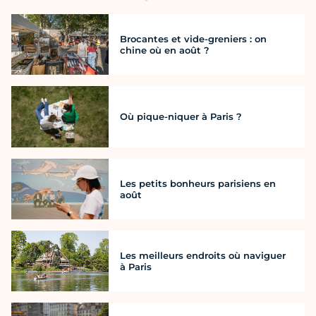
Brocantes et vide-greniers : on
chine où en août ?
Où pique-niquer à Paris ?
Les petits bonheurs parisiens en
août
Les meilleurs endroits où naviguer
à Paris