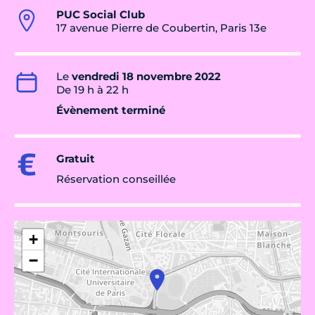
PUC Social Club
17 avenue Pierre de Coubertin, Paris 13e
Le
vendredi 18 novembre 2022
De 19 h à 22 h
Évènement terminé
Gratuit
Réservation conseillée
+
−