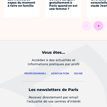
expos du moment
gratuitement à
sensoriell
à faire en famille
Paris quand on est
stade Jea
une femme ?
Vous êtes...
Accédez à des actualités et
informations pratiques par profil
PROFESSIONNEL
ASSOCIATION
JEUNE
Les newsletters de Paris
Recevez directement par email
l'actualité de vos centres d'intérêt