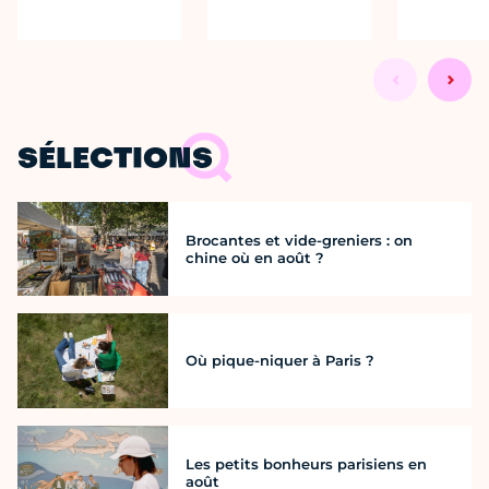
SÉLECTIONS
Brocantes et vide-greniers : on
chine où en août ?
Où pique-niquer à Paris ?
Les petits bonheurs parisiens en
août