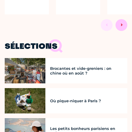
SÉLECTIONS
Brocantes et vide-greniers : on
chine où en août ?
Où pique-niquer à Paris ?
Les petits bonheurs parisiens en