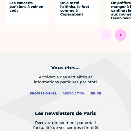
Les concerts
On a testé
On préfèr
parisiens à voir en
l’altinha, le foot
manger à 
août
comme à
cantine : l
Copacabana
aux courge
façon bol
Vous êtes...
Accédez à des actualités et
informations pratiques par profil
PROFESSIONNEL
ASSOCIATION
JEUNE
Les newsletters de Paris
Recevez directement par email
l'actualité de vos centres d'intérêt