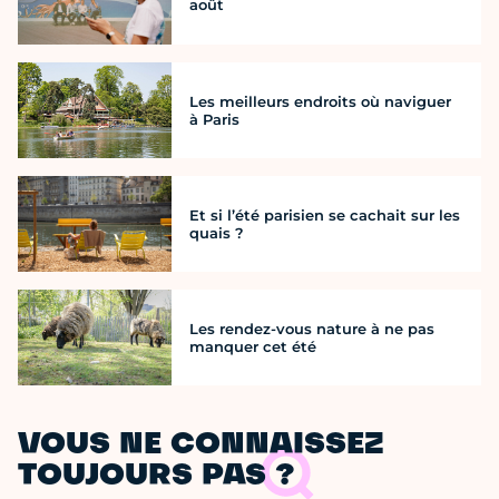
août
Les meilleurs endroits où naviguer
à Paris
Et si l’été parisien se cachait sur les
quais ?
Les rendez-vous nature à ne pas
manquer cet été
VOUS NE CONNAISSEZ
TOUJOURS PAS ?