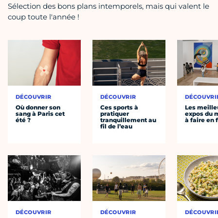
Sélection des bons plans intemporels, mais qui valent le
coup toute l'année !
DÉCOUVRIR
DÉCOUVRIR
DÉCOUVRI
Où donner son
Ces sports à
Les meille
sang à Paris cet
pratiquer
expos du
été ?
tranquillement au
à faire en 
fil de l’eau
DÉCOUVRIR
DÉCOUVRIR
DÉCOUVRI