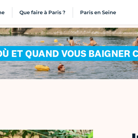
ne
Que faire à Paris ?
Paris en Seine