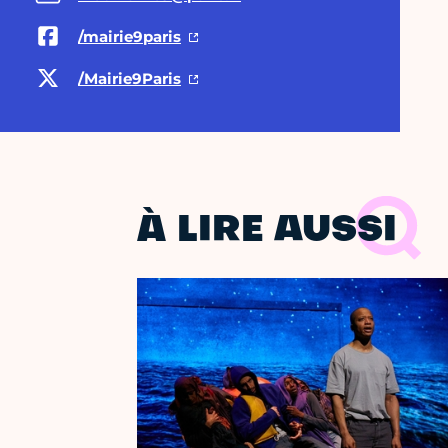
/mairie9paris
/Mairie9Paris
À LIRE AUSSI