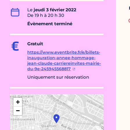
Le
jeudi 3 février 2022
De 19 h à 20 h 30
Évènement terminé
Gratuit
https://www.eventbrite.fr/e/billets-
inauguration-annee-hommage-
jean-claude-carriereinvites-mairie-
du-9e-245945568817
Uniquement sur réservation
+
−