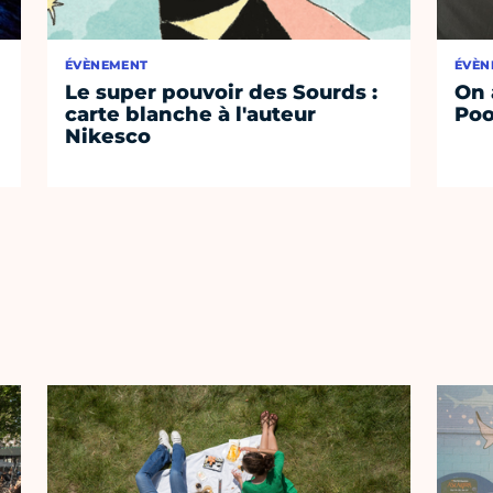
ÉVÈNEMENT
ÉVÈN
Le super pouvoir des Sourds :
On 
carte blanche à l'auteur
Poo
Nikesco