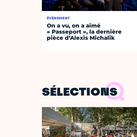
ÉVÈNEMENT
On a vu, on a aimé
« Passeport », la dernière
pièce d’Alexis Michalik
SÉLECTIONS