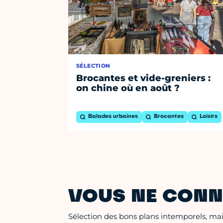
SÉLECTION
Brocantes et vide-greniers :
on chine où en août ?
Balades urbaines
Brocantes
Loisirs
VOUS NE CONN
Sélection des bons plans intemporels, mais