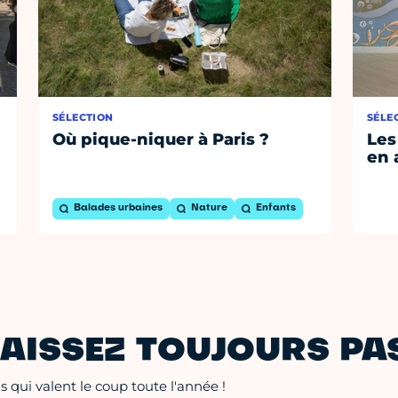
SÉLECTION
SÉLE
Où pique-niquer à Paris ?
Les
en 
Balades urbaines
Nature
Enfants
AISSEZ TOUJOURS PAS
 qui valent le coup toute l'année !