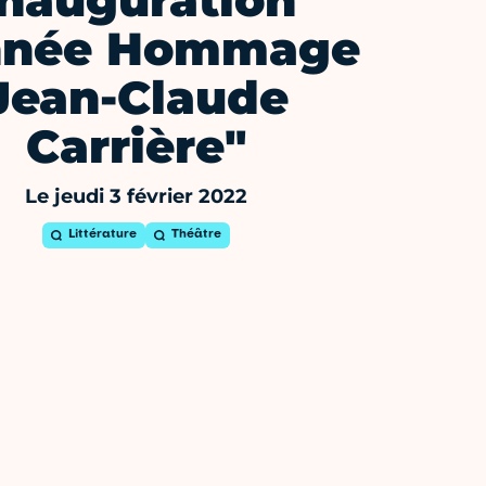
Inauguration
nnée Hommage
Jean-Claude
Carrière"
Le jeudi 3 février 2022
Littérature
Théâtre