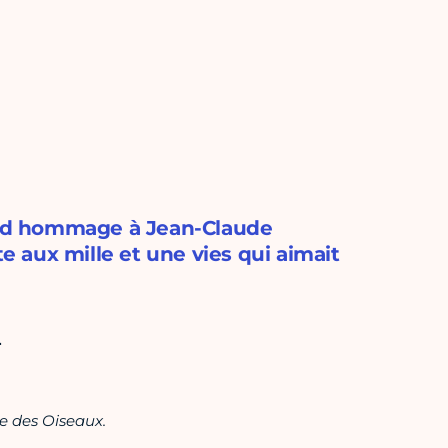
rend hommage à Jean-Claude
te aux mille et une vies qui aimait
r
e des Oiseaux.