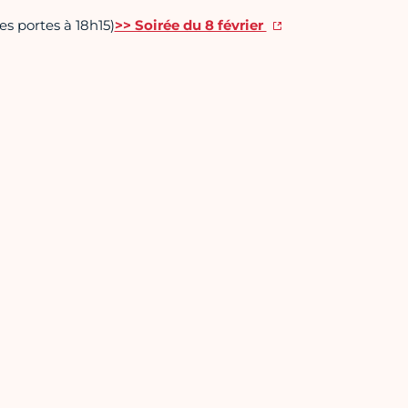
s portes à 18h15)
>> Soirée du 8 février