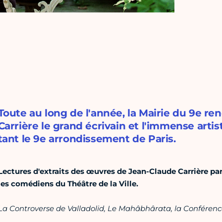
Toute au long de l'année, la Mairie du 9e 
Carrière le grand écrivain et l'immense artis
tant le 9e arrondissement de Paris.
Lectures d'extraits des œuvres de Jean-Claude Carrière pa
les comédiens du Théâtre de la Ville.
La Controverse de Valladolid, Le Mahâbhârata, la Conférenc