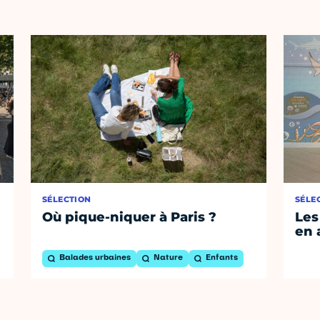
SÉLECTION
SÉLE
Où pique-niquer à Paris ?
Les
en 
Balades urbaines
Nature
Enfants