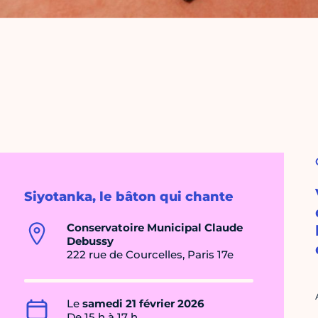
Siyotanka, le bâton qui chante
Conservatoire Municipal Claude
Debussy
222 rue de Courcelles, Paris 17e
Le
samedi 21 février 2026
De 15 h à 17 h