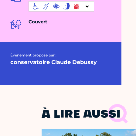
Couvert
Évènement proposé par :
conservatoire Claude Debussy
À LIRE AUSSI