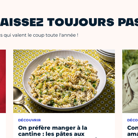
AISSEZ TOUJOURS PAS
 qui valent le coup toute l'année !
DÉCOUVRIR
DÉCO
On préfère manger à la
Con
cantine : les pâtes aux
ama