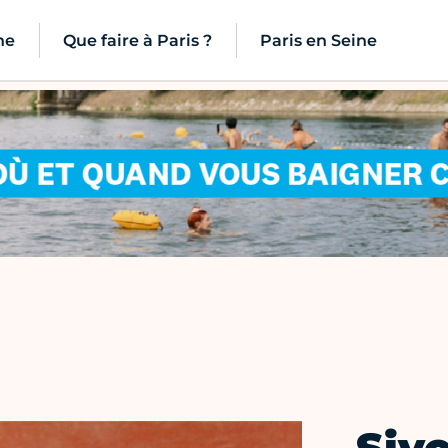
ne
Que faire à Paris ?
Paris en Seine