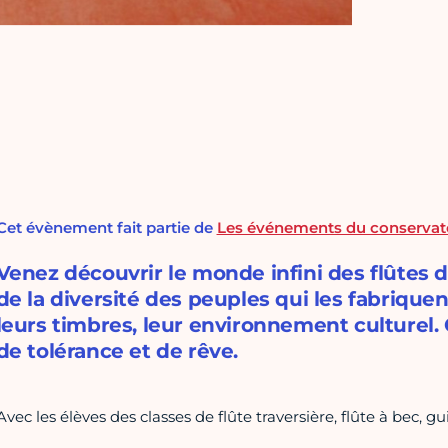
Cet évènement fait partie de
Les événements du conservat
Venez découvrir le monde infini des flûtes d
de la diversité des peuples qui les fabriquent
leurs timbres, leur environnement culturel. 
de tolérance et de rêve.
Avec les élèves des classes de flûte traversière, flûte à bec, g