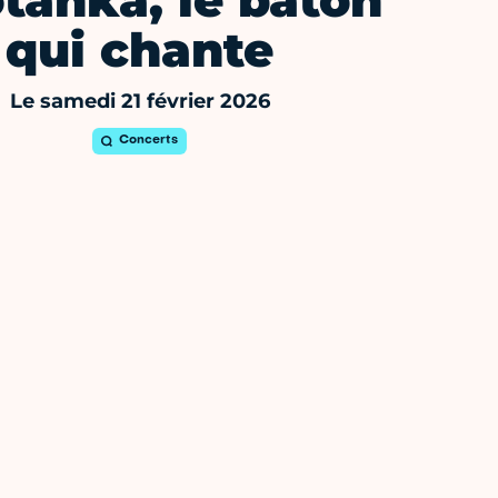
tanka, le bâton
qui chante
Le samedi 21 février 2026
Concerts