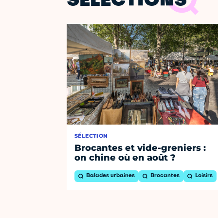
SÉLECTIONS
SÉLECTION
Brocantes et vide-greniers :
on chine où en août ?
Balades urbaines
Brocantes
Loisirs