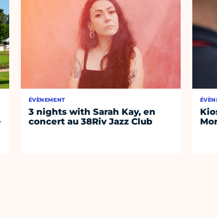
ÉVÈNEMENT
ÉVÈN
3 nights with Sarah Kay, en
Kio
e
concert au 38Riv Jazz Club
Mon