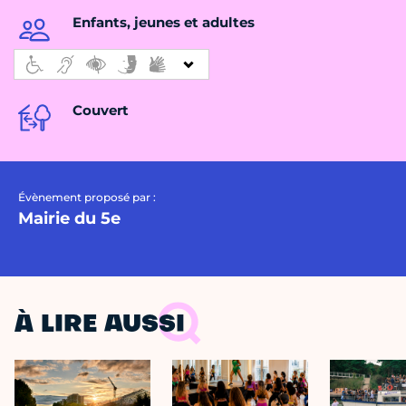
Enfants, jeunes et adultes
Couvert
Évènement proposé par :
Mairie du 5e
À LIRE AUSSI