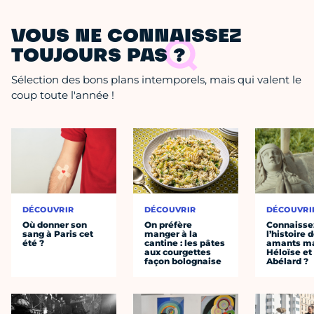
VOUS NE CONNAISSEZ
TOUJOURS PAS ?
Sélection des bons plans intemporels, mais qui valent le
coup toute l'année !
DÉCOUVRIR
DÉCOUVRIR
DÉCOUVRI
Où donner son
On préfère
Connaisse
sang à Paris cet
manger à la
l’histoire 
été ?
cantine : les pâtes
amants ma
aux courgettes
Héloïse et
façon bolognaise
Abélard ?