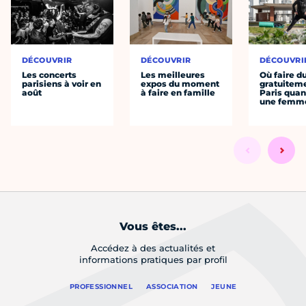
DÉCOUVRIR
DÉCOUVRIR
DÉCOUVRI
Les concerts
Les meilleures
Où faire d
parisiens à voir en
expos du moment
gratuitem
août
à faire en famille
Paris quan
une femm
Vous êtes...
Accédez à des actualités et
informations pratiques par profil
PROFESSIONNEL
ASSOCIATION
JEUNE