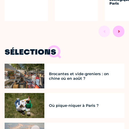
Paris
SÉLECTIONS
Brocantes et vide-greniers : on
chine où en août ?
Où pique-niquer à Paris ?