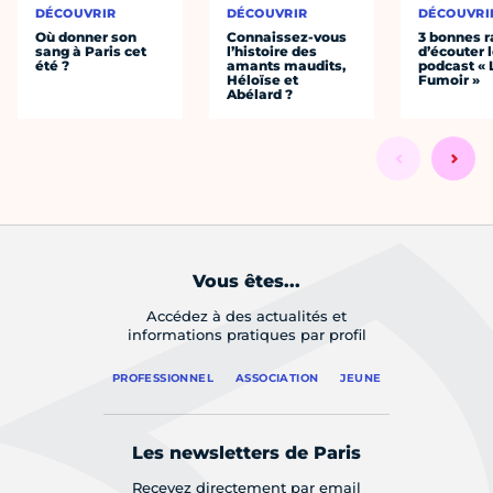
DÉCOUVRIR
DÉCOUVRIR
DÉCOUVRI
Où donner son
Connaissez-vous
3 bonnes r
sang à Paris cet
l’histoire des
d’écouter 
été ?
amants maudits,
podcast « 
Héloïse et
Fumoir »
Abélard ?
Vous êtes...
Accédez à des actualités et
informations pratiques par profil
PROFESSIONNEL
ASSOCIATION
JEUNE
Les newsletters de Paris
Recevez directement par email