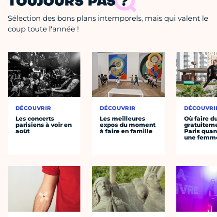
TOUJOURS PAS ?
Sélection des bons plans intemporels, mais qui valent le
coup toute l'année !
DÉCOUVRIR
DÉCOUVRIR
DÉCOUVRI
Les concerts
Les meilleures
Où faire d
parisiens à voir en
expos du moment
gratuitem
août
à faire en famille
Paris quan
une femm