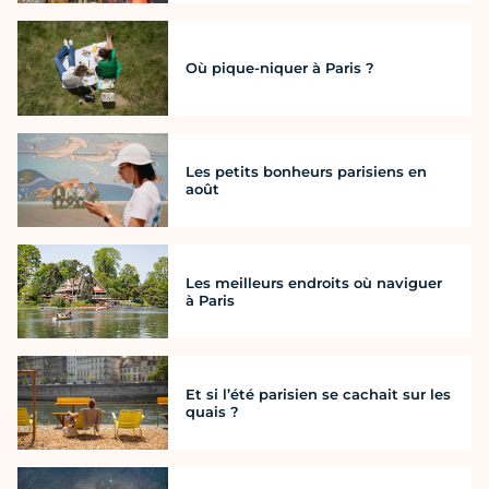
Où pique-niquer à Paris ?
Les petits bonheurs parisiens en
août
Les meilleurs endroits où naviguer
à Paris
Et si l’été parisien se cachait sur les
quais ?