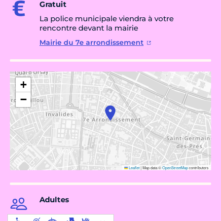
Gratuit
La police municipale viendra à votre
rencontre devant la mairie
Mairie du 7e arrondissement
+
−
Leaflet
|
Map data ©
OpenStreetMap
contributors
Adultes