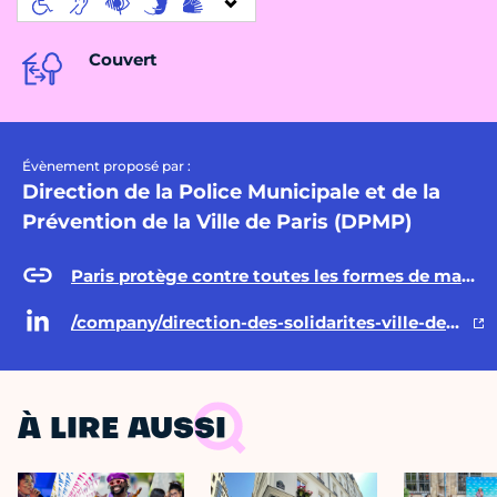
Couvert
Évènement proposé par :
Direction de la Police Municipale et de la
Prévention de la Ville de Paris (DPMP)
Paris protège contre toutes les formes de malveillance, violence et maltraitance
/company/direction-des-solidarites-ville-de-paris/posts/
À LIRE AUSSI