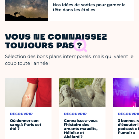
Nos idées de sorties pour garder la
tête dans les étoiles
VOUS NE CONNAISSEZ
TOUJOURS PAS ?
Sélection des bons plans intemporels, mais qui valent le
coup toute l'année !
DÉCOUVRIR
DÉCOUVRIR
DÉCOUVRI
Où donner son
Connaissez-vous
3 bonnes r
sang à Paris cet
l’histoire des
d’écouter 
été ?
amants maudits,
podcast « 
Héloïse et
Fumoir »
Abélard ?